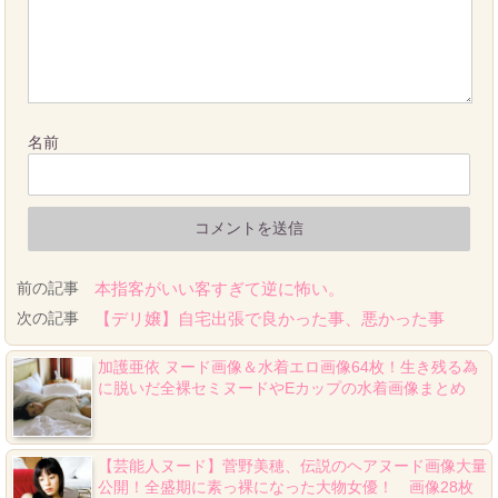
名前
前の記事
本指客がいい客すぎて逆に怖い。
次の記事
【デリ嬢】自宅出張で良かった事、悪かった事
加護亜依 ヌード画像＆水着エロ画像64枚！生き残る為
に脱いだ全裸セミヌードやEカップの水着画像まとめ
【芸能人ヌード】菅野美穂、伝説のヘアヌード画像大量
公開！全盛期に素っ裸になった大物女優！ 画像28枚