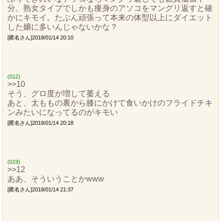
分。熟女タイプでしかも痩身のアソコをマングリ返すと確
かにキモイ。たぶん頑張って本来の体型以上にダイエット
した嬢に多いんじゃないかな？
[匿名さん]2018/01/14 20:10
(012)
>>10
そう、グロ度が増して萎える
あと、太ももの裏から膝にかけて食いかけのフライドチキ
ンみたいになってるのがキモい
[匿名さん]2018/01/14 20:18
(019)
>>12
ああ、そういうことかwww
[匿名さん]2018/01/14 21:37