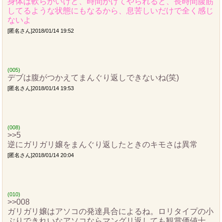
身体は軟らかいけど、時間かけてやられると、長時間腹筋
してるような状態にもなるから、息苦しいだけで全く感じ
ないよ
[匿名さん]2018/01/14 19:52
(005)
デブは腹がつかえてまんぐり返しできないね(笑)
[匿名さん]2018/01/14 19:53
(008)
>>5
逆にガリガリ嬢をまんぐり返したときのキモさは異常
[匿名さん]2018/01/14 20:04
(010)
>>008
ガリガリ嬢はアソコの発達具合によるね。ロリタイプの小
ぶりできれいなアソコならマングリ返しても観賞価値十