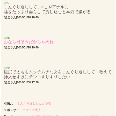
(027)
まんぐり返ししてま○こやアナルに
唾をたっぷり垂らして流し込むと本気で嫌がる
[匿名さん]2018/01/28 18:40
(028)
おなら出そうだからやめれ
[匿名さん]2018/01/28 20:46
(029)
巨尻で太ももムッチムチな女をまんぐり返しして、敢えて
挿入せず股にチンコすりすりしたい
[匿名さん]2018/01/30 17:38
引用元：
まんぐり返ししたがる客
スポンサー：
ホスラブ求人