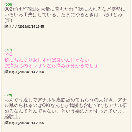
(006)
002だけど布団を大量に背もたれ？状に入れるなど姿勢に
いろいろ工夫はしている、たまにやるときは、だけどね
(笑)
[匿名さん]2018/01/14 19:55
(007)
>>0
逆にちんぐり返しすれば良いんじゃない
腰痛持ちのオッサンなら痛みが分かるでしょ
[匿名さん]2018/01/14 20:00
(009)
ちんぐり返しでアナルや裏筋舐めてもらうの大好き。アナ
ル舐められるのはOK(なんとか我慢も含む？)でもアナル舐
めるなんてとんでもない、という嬢の方がずっと多いよ、
経験上。
[匿名さん]2018/01/14 20:05