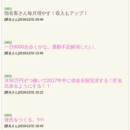
(081)
指名客さん毎月増やす！収入もアップ！
[匿名さん]2016/12/31 09:49
(082)
一日8000歩歩くかな。運動不足解消したい。
[匿名さん]2016/12/31 12:45
(083)
月50万円ずつ稼いで2017年中に借金全額完済する！貯金
出来るようにする！！
[匿名さん]2016/12/31 15:22
(084)
彼氏をつくる。ｳﾊﾊ
[匿名さん]2016/12/31 18:43