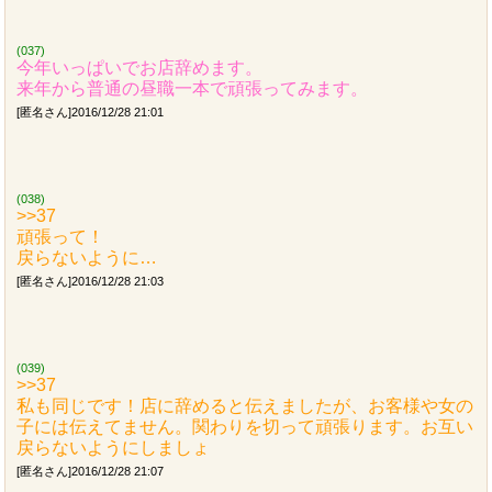
(037)
今年いっぱいでお店辞めます。
来年から普通の昼職一本で頑張ってみます。
[匿名さん]2016/12/28 21:01
(038)
>>37
頑張って！
戻らないように…
[匿名さん]2016/12/28 21:03
(039)
>>37
私も同じです！店に辞めると伝えましたが、お客様や女の
子には伝えてません。関わりを切って頑張ります。お互い
戻らないようにしましょ
[匿名さん]2016/12/28 21:07