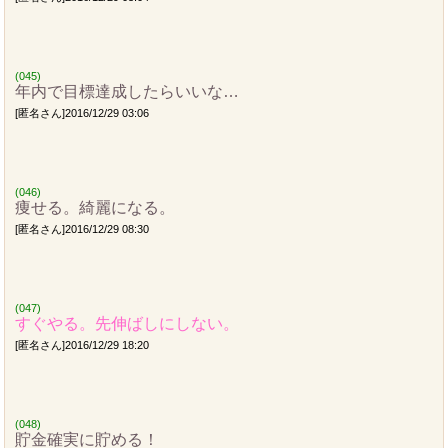
(045)
年内で目標達成したらいいな…
[匿名さん]2016/12/29 03:06
(046)
痩せる。綺麗になる。
[匿名さん]2016/12/29 08:30
(047)
すぐやる。先伸ばしにしない。
[匿名さん]2016/12/29 18:20
(048)
貯金確実に貯める！