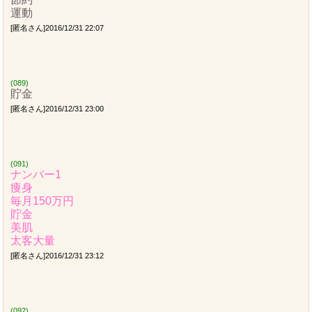
運動
[匿名さん]2016/12/31 22:07
(089)
貯金
[匿名さん]2016/12/31 23:00
(091)
ナンバー1
痩身
毎月150万円
貯金
美肌
太客大量
[匿名さん]2016/12/31 23:12
(092)