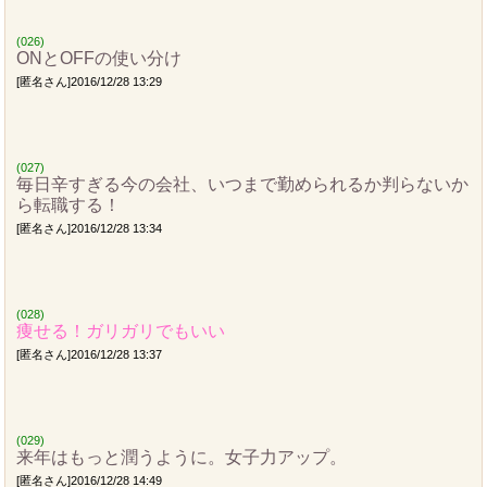
(026)
ONとOFFの使い分け
[匿名さん]2016/12/28 13:29
(027)
毎日辛すぎる今の会社、いつまで勤められるか判らないか
ら転職する！
[匿名さん]2016/12/28 13:34
(028)
痩せる！ガリガリでもいい
[匿名さん]2016/12/28 13:37
(029)
来年はもっと潤うように。女子力アップ。
[匿名さん]2016/12/28 14:49