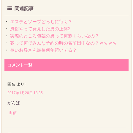
関連記事
・
エステとソープどっちに行く？
・
風俗やって発見した男の正体2
・
実際のところ包茎の男って何割くらいなの？
・
客って何でみんな予約の時の名前田中なの？ｗｗｗｗ
・
長いお客さん最長何年続いてる？
コメント一覧
匿名
より:
2017年1月20日 18:35
がんば
返信