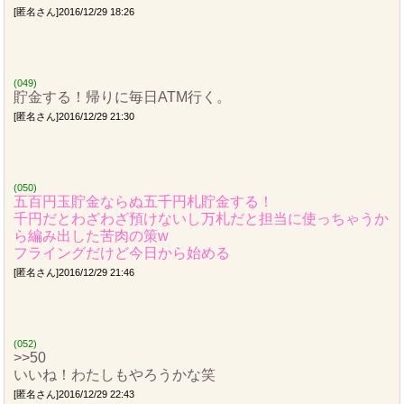
[匿名さん]2016/12/29 18:26
(049)
貯金する！帰りに毎日ATM行く。
[匿名さん]2016/12/29 21:30
(050)
五百円玉貯金ならぬ五千円札貯金する！
千円だとわざわざ預けないし万札だと担当に使っちゃうか
ら編み出した苦肉の策w
フライングだけど今日から始める
[匿名さん]2016/12/29 21:46
(052)
>>50
いいね！わたしもやろうかな笑
[匿名さん]2016/12/29 22:43