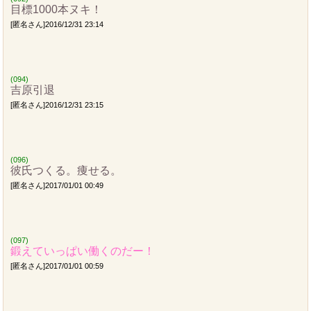
目標1000本ヌキ！
[匿名さん]2016/12/31 23:14
(094)
吉原引退
[匿名さん]2016/12/31 23:15
(096)
彼氏つくる。痩せる。
[匿名さん]2017/01/01 00:49
(097)
鍛えていっぱい働くのだー！
[匿名さん]2017/01/01 00:59