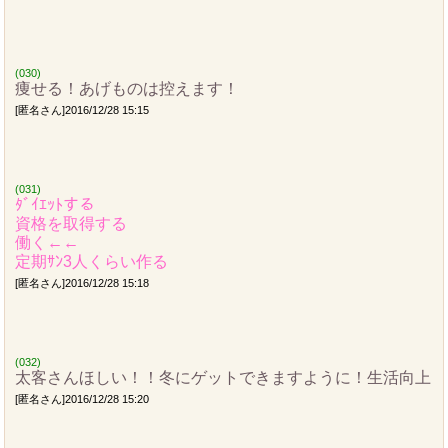
(030)
痩せる！あげものは控えます！
[匿名さん]2016/12/28 15:15
(031)
ﾀﾞｲｴｯﾄする
資格を取得する
働く←←
定期ｻﾝ3人くらい作る
[匿名さん]2016/12/28 15:18
(032)
太客さんほしい！！冬にゲットできますように！生活向上
[匿名さん]2016/12/28 15:20