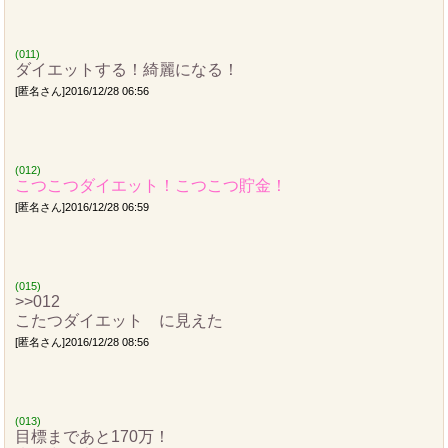
(011)
ダイエットする！綺麗になる！
[匿名さん]2016/12/28 06:56
(012)
こつこつダイエット！こつこつ貯金！
[匿名さん]2016/12/28 06:59
(015)
>>012
こたつダイエット に見えた
[匿名さん]2016/12/28 08:56
(013)
目標まであと170万！