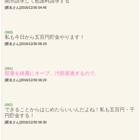
開示請求して慰謝料請求する
[匿名さん]2016/12/30 04:45
(060)
私も今日から五百円貯金やります！
[匿名さん]2016/12/30 06:19
(061)
部屋を綺麗にキープ。汚部屋過ぎるので。
[匿名さん]2016/12/30 06:20
(062)
できることからはじめたらいいんだよね！私も五百円・千
円貯金する！
[匿名さん]2016/12/30 06:30