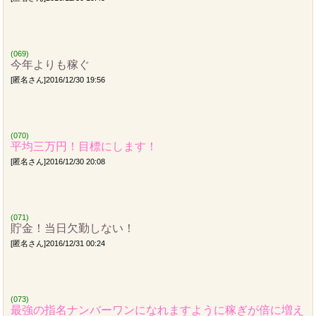
(069)
今年よりも稼ぐ
[匿名さん]2016/12/30 19:56
(070)
平均三万円！目標にします！
[匿名さん]2016/12/30 20:08
(071)
貯金！当日欠勤しない！
[匿名さん]2016/12/31 00:24
(073)
最強の指名ナンバーワンになれますように稼ぎが倍に増え