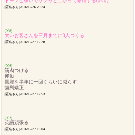
ドーンと稼いでサクっと上がって結婚する(≧∇≦)
[匿名さん]2016/12/26 20:24
(005)
太いお客さんを三月までに3人つくる
[匿名さん]2016/12/27 12:28
(006)
筋肉つける
運動
風邪を半年に一回くらいに減らす
歯列矯正
[匿名さん]2016/12/27 12:53
(007)
英語頑張る
[匿名さん]2016/12/27 13:04