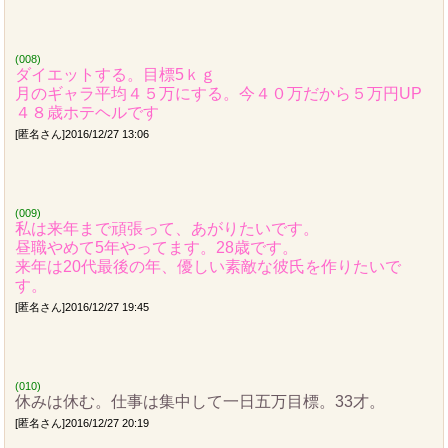
(008)
ダイエットする。目標5ｋｇ
月のギャラ平均４５万にする。今４０万だから５万円UP
４８歳ホテヘルです
[匿名さん]2016/12/27 13:06
(009)
私は来年まで頑張って、あがりたいです。
昼職やめて5年やってます。28歳です。
来年は20代最後の年、優しい素敵な彼氏を作りたいで
す。
[匿名さん]2016/12/27 19:45
(010)
休みは休む。仕事は集中して一日五万目標。33才。
[匿名さん]2016/12/27 20:19