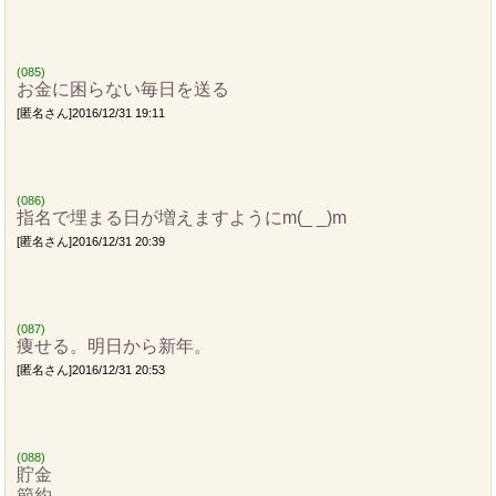
(085)
お金に困らない毎日を送る
[匿名さん]2016/12/31 19:11
(086)
指名で埋まる日が増えますようにm(_ _)m
[匿名さん]2016/12/31 20:39
(087)
痩せる。明日から新年。
[匿名さん]2016/12/31 20:53
(088)
貯金
節約