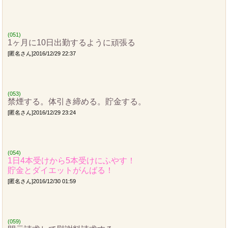
(051)
1ヶ月に10日出勤するように頑張る
[匿名さん]2016/12/29 22:37
(053)
禁煙する。体引き締める。貯金する。
[匿名さん]2016/12/29 23:24
(054)
1日4本受けから5本受けにふやす！
貯金とダイエットがんばる！
[匿名さん]2016/12/30 01:59
(059)