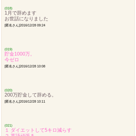
(018)
1月で辞めます
お世話になりました
[匿名さん]2016/12/28 09:24
(019)
貯金1000万。
今ゼロ
[匿名さん]2016/12/28 10:08
(020)
200万貯金して辞める。
[匿名さん]2016/12/28 10:11
(021)
１ ダイエットして5キロ減らす
２ 英語頑張る