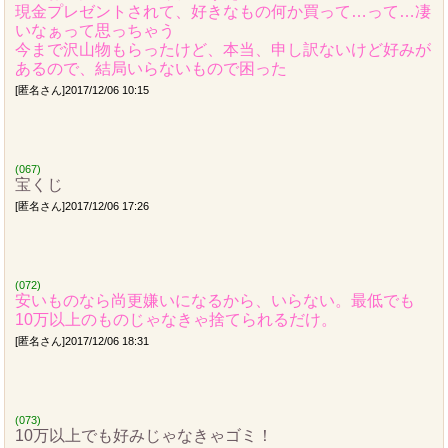
現金プレゼントされて、好きなもの何か買って…って…凄
いなぁって思っちゃう
今まで沢山物もらったけど、本当、申し訳ないけど好みが
あるので、結局いらないもので困った
[匿名さん]2017/12/06 10:15
(067)
宝くじ
[匿名さん]2017/12/06 17:26
(072)
安いものなら尚更嫌いになるから、いらない。最低でも
10万以上のものじゃなきゃ捨てられるだけ。
[匿名さん]2017/12/06 18:31
(073)
10万以上でも好みじゃなきゃゴミ！