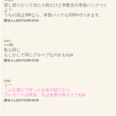
>>45
貸し切りだって当たり前だけど本数文の本指バックつく
よ？
うちの店は3枠なら、本指バックも5000×3つきます。
[匿名さん]2017/12/06 03:34
(047)
>>46
私も同じ
もしかして同じグループなのかもねw
[匿名さん]2017/12/06 03:58
(048)
まー
こんな感じでずっとお金の話だから
プレゼントは現金、又は金券が良さそうねw
[匿名さん]2017/12/06 03:59