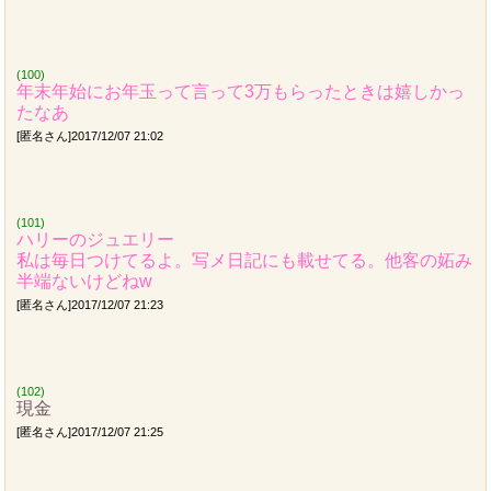
(100)
年末年始にお年玉って言って3万もらったときは嬉しかっ
たなあ
[匿名さん]2017/12/07 21:02
(101)
ハリーのジュエリー
私は毎日つけてるよ。写メ日記にも載せてる。他客の妬み
半端ないけどねw
[匿名さん]2017/12/07 21:23
(102)
現金
[匿名さん]2017/12/07 21:25