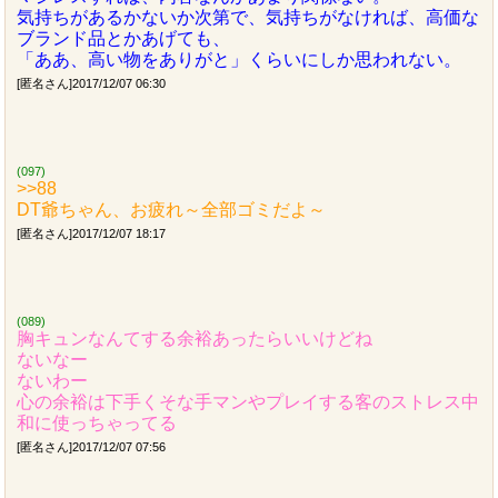
気持ちがあるかないか次第で、気持ちがなければ、高価な
ブランド品とかあげても、
「ああ、高い物をありがと」くらいにしか思われない。
[匿名さん]2017/12/07 06:30
(097)
>>88
DT爺ちゃん、お疲れ～全部ゴミだよ～
[匿名さん]2017/12/07 18:17
(089)
胸キュンなんてする余裕あったらいいけどね
ないなー
ないわー
心の余裕は下手くそな手マンやプレイする客のストレス中
和に使っちゃってる
[匿名さん]2017/12/07 07:56