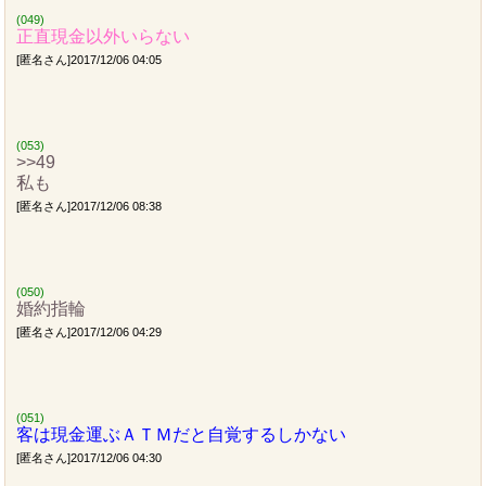
(049)
正直現金以外いらない
[匿名さん]2017/12/06 04:05
(053)
>>49
私も
[匿名さん]2017/12/06 08:38
(050)
婚約指輪
[匿名さん]2017/12/06 04:29
(051)
客は現金運ぶＡＴＭだと自覚するしかない
[匿名さん]2017/12/06 04:30