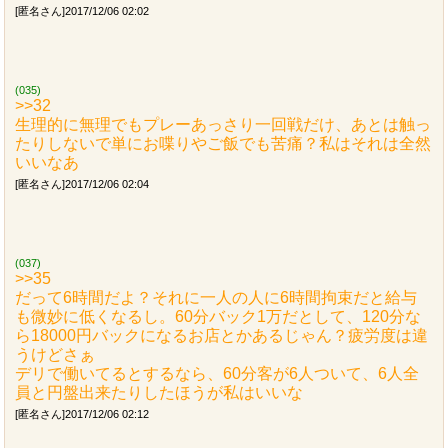
[匿名さん]2017/12/06 02:02
(035)
>>32
生理的に無理でもプレーあっさり一回戦だけ、あとは触っ
たりしないで単にお喋りやご飯でも苦痛？私はそれは全然
いいなあ
[匿名さん]2017/12/06 02:04
(037)
>>35
だって6時間だよ？それに一人の人に6時間拘束だと給与
も微妙に低くなるし。60分バック1万だとして、120分な
ら18000円バックになるお店とかあるじゃん？疲労度は違
うけどさぁ
デリで働いてるとするなら、60分客が6人ついて、6人全
員と円盤出来たりしたほうが私はいいな
[匿名さん]2017/12/06 02:12