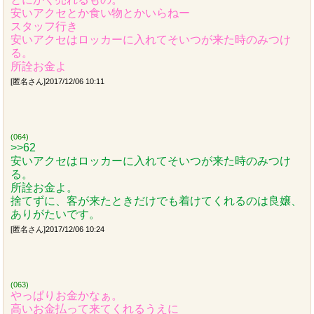
安いアクセとか食い物とかいらねー
スタッフ行き
安いアクセはロッカーに入れてそいつが来た時のみつけ
る。
所詮お金よ
[匿名さん]2017/12/06 10:11
(064)
>>62
安いアクセはロッカーに入れてそいつが来た時のみつけ
る。
所詮お金よ。
捨てずに、客が来たときだけでも着けてくれるのは良嬢、
ありがたいです。
[匿名さん]2017/12/06 10:24
(063)
やっぱりお金かなぁ。
高いお金払って来てくれるうえに