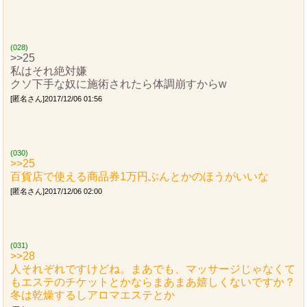
(028)
>>25
私はそれ絶対嫌
クソ下手な奴に施術されたら体調崩すからw
[匿名さん]2017/12/06 01:56
(030)
>>25
百貨店で使える商品券1万円ぶんとかのほうがいいな
[匿名さん]2017/12/06 02:00
(031)
>>28
人それぞれですけどね。まあでも、マッサージじゃなくて
もエステのチケットとかならまあまあ嬉しくないですか？
冬は乾燥するしアロマエステとか