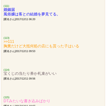
(111)
婚姻届
風俗嬢は客との結婚を夢見てる。
[匿名さん]2017/12/11 06:20
(113)
>>111
胸糞だけど大抵何処の店にも貰った子はいる
[匿名さん]2017/12/11 09:53
(114)
宝くじの当たり券か札束がいい
[匿名さん]2017/12/11 09:56
(115)
DTみたいな書き込みばかり