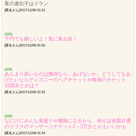
客の遺伝子はイラン
[匿名さん]2017/12/06 01:51
(023)
千円でも嬉しいよ！兎に角お金！
[匿名さん]2017/12/06 01:52
(024)
あんまり高いものは無理なら、あげないか、どうしてもあ
げたいならディズニーのペアチケットや映画のチケット
10回分とかは？
[匿名さん]2017/12/06 01:52
(025)
なにげにみんな肩凝りや腰痛になるから、例えば全国共通
のリラクのマッサージチケット2～3万分とかもいいかも
[匿名さん]2017/12/06 01:54