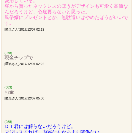
愛用している。
客から貰ったネックレスのほうがデザインも可愛く高価な
んだろうけど、心底要らないと思った。
風俗嬢にプレゼントとか、無駄遣いはやめたほうがいいで
す。
[匿名さん]2017/12/07 02:19
(078)
現金チップで
[匿名さん]2017/12/07 02:22
(083)
お金
[匿名さん]2017/12/07 05:58
(088)
ＤＴ君には解らないだろうけど。
マジレスすれば、内容なんかあまり関係ない。