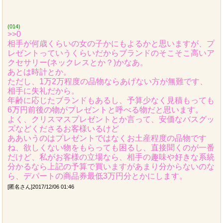
(014)
>>0
相手が何歳くらいの女の子かにもよるかと思いますが、プ
レゼントっていうくらいだからブランドのそこそこ高いア
クセサリー(ネックレスとか？)かなあ。
あとは時計とか。
ただし、1万2万程度の品物ならあげない方が無難です、
相手に失礼だから。
年齢に応じたブランドもあるし、予算少なく見積もっても
6万円前後の物がプレゼントと呼べる物だと思います。
よく、クリスマスプレゼントとか言って、安価なバスグッ
ズなどくださるお客様いるけど
ああいうのはプレゼントではなくお土産程度の品物です
ね、欲しくない物をもらっても困るし、直接聞くのが一番
だけど、私がお客様の立場なら、相手の趣味や好きな系統
分かるなら上記の予算で買いますがあまり分からないのな
ら、デパートの商品券最低3万円分とかにします。
[匿名さん]2017/12/06 01:46