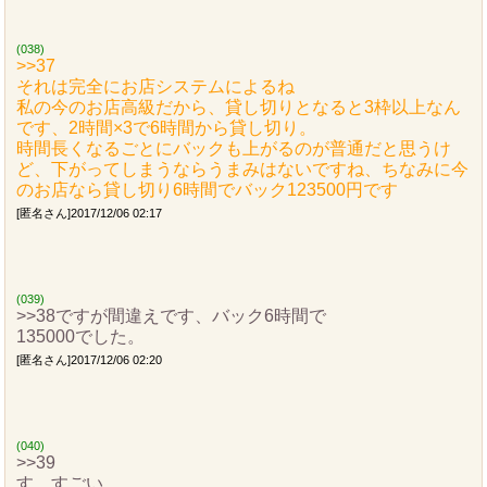
(038)
>>37
それは完全にお店システムによるね
私の今のお店高級だから、貸し切りとなると3枠以上なん
です、2時間×3で6時間から貸し切り。
時間長くなるごとにバックも上がるのが普通だと思うけ
ど、下がってしまうならうまみはないですね、ちなみに今
のお店なら貸し切り6時間でバック123500円です
[匿名さん]2017/12/06 02:17
(039)
>>38ですが間違えです、バック6時間で
135000でした。
[匿名さん]2017/12/06 02:20
(040)
>>39
す…すごい、、