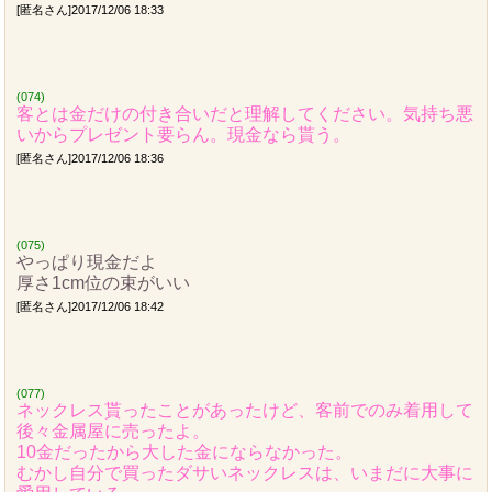
[匿名さん]2017/12/06 18:33
(074)
客とは金だけの付き合いだと理解してください。気持ち悪
いからプレゼント要らん。現金なら貰う。
[匿名さん]2017/12/06 18:36
(075)
やっぱり現金だよ
厚さ1cm位の束がいい
[匿名さん]2017/12/06 18:42
(077)
ネックレス貰ったことがあったけど、客前でのみ着用して
後々金属屋に売ったよ。
10金だったから大した金にならなかった。
むかし自分で買ったダサいネックレスは、いまだに大事に