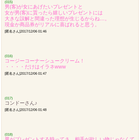
(015)
男(客)が女にあげたいプレゼントと
女が男(客)に貰ったら嬉しいプレゼントには
大きな誤解と間違った理想が生じるからね…。
現金か商品券がリアルに喜ばれると思う。
[匿名さん]2017/12/06 01:46
(016)
コージーコーナーシュークリーム！
・・・・だけはイラネwww
[匿名さん]2017/12/06 01:47
(017)
コンドーさん♪
[匿名さん]2017/12/06 01:48
(018)
男がプレゼントする時ってさ、相手が欲しい物じゃなくて