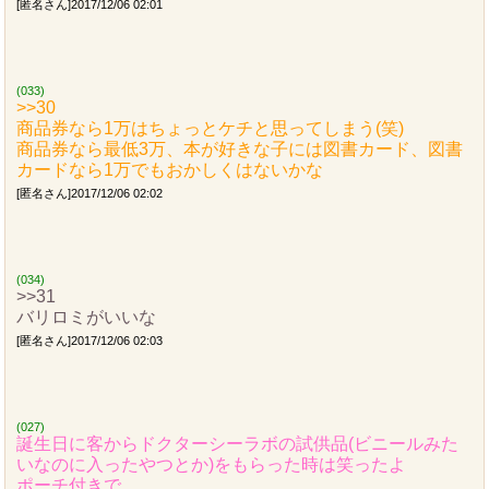
[匿名さん]2017/12/06 02:01
(033)
>>30
商品券なら1万はちょっとケチと思ってしまう(笑)
商品券なら最低3万、本が好きな子には図書カード、図書
カードなら1万でもおかしくはないかな
[匿名さん]2017/12/06 02:02
(034)
>>31
バリロミがいいな
[匿名さん]2017/12/06 02:03
(027)
誕生日に客からドクターシーラボの試供品(ビニールみた
いなのに入ったやつとか)をもらった時は笑ったよ
ポーチ付きで