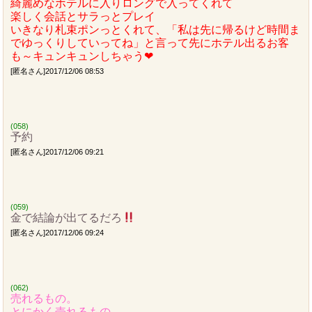
綺麗めなホテルに入りロングで入ってくれて
楽しく会話とサラっとプレイ
いきなり札束ポンっとくれて、「私は先に帰るけど時間ま
でゆっくりしていってね」と言って先にホテル出るお客
も～キュンキュンしちゃう❤︎
[匿名さん]2017/12/06 08:53
(058)
予約
[匿名さん]2017/12/06 09:21
(059)
金で結論が出てるだろ
[匿名さん]2017/12/06 09:24
(062)
売れるもの。
とにかく売れるもの。