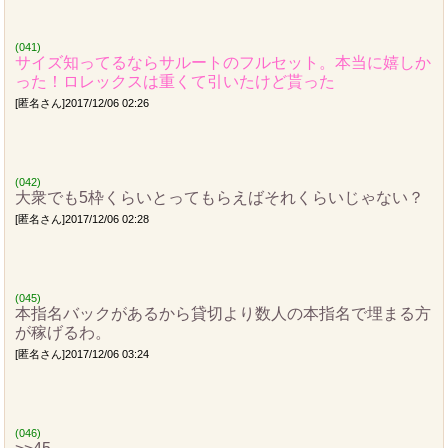
(041)
サイズ知ってるならサルートのフルセット。本当に嬉しか
った！ロレックスは重くて引いたけど貰った
[匿名さん]2017/12/06 02:26
(042)
大衆でも5枠くらいとってもらえばそれくらいじゃない？
[匿名さん]2017/12/06 02:28
(045)
本指名バックがあるから貸切より数人の本指名で埋まる方
が稼げるわ。
[匿名さん]2017/12/06 03:24
(046)