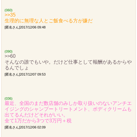
(060)
>>35
生理的に無理な人とご飯食べる方が嫌だ
[匿名さん]2017/12/06 09:48
(090)
>>60
そんなの誰でもいや。だけど仕事として報酬があるからや
るんでしょ
[匿名さん]2017/12/07 09:53
(036)
最近、全国のまだ数店舗のみしか取り扱いのないアンチエ
イジングのシャンプートリートメント、ボディクリームも
出てるんだけどそれがいい。
全て1万だから3つで3万円＋税
[匿名さん]2017/12/06 02:09