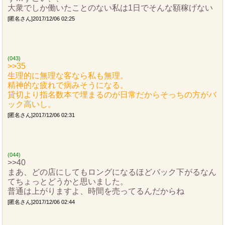
大衆でしか働いたことのない私は1日でそんな額稼げない
[匿名さん]2017/12/06 02:25
(043)
>>35
生理的に無理な客なら私も無理。
精神的な疲れで病みそうになる。
貸切より指名数本で埋まるのが日常だからそっちの方がバ
ック高いし。
[匿名さん]2017/12/06 02:31
(044)
>>40
まあ、どの店にしてもロングになるほどバック下がるなん
てちょっとどうかと思いました。
普通は上がりますよ、時間を売ってるんだからね
[匿名さん]2017/12/06 02:44