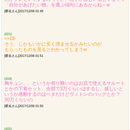
「自分があげたい物」を選ぶ傾向にあるからね～w
[匿名さん]2017/12/06 01:49
(021)
>>18
そう、しかもいかに安く澄ませるかみたいのが
もらったものを見るとわかってしまうw
[匿名さん]2017/12/06 01:51
(019)
胸キュン、、というか有り難いのはお店で使えるサルート
とかの下着セット、全部で3万くらいはするし、嬉しいと
いうか感動するのはベタだけどヴィトンのバッグとか？
30万くらいの
[匿名さん]2017/12/06 01:50
(022)