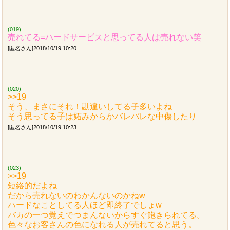
(019)
売れてる=ハードサービスと思ってる人は売れない笑
[匿名さん]2018/10/19 10:20
(020)
>>19
そう、まさにそれ！勘違いしてる子多いよね
そう思ってる子は妬みからかバレバレな中傷したり
[匿名さん]2018/10/19 10:23
(023)
>>19
短絡的だよね
だから売れないのわかんないのかねw
ハードなことしてる人ほど即終了でしょw
バカの一つ覚えでつまんないからすぐ飽きられてる。
色々なお客さんの色になれる人が売れてると思う。