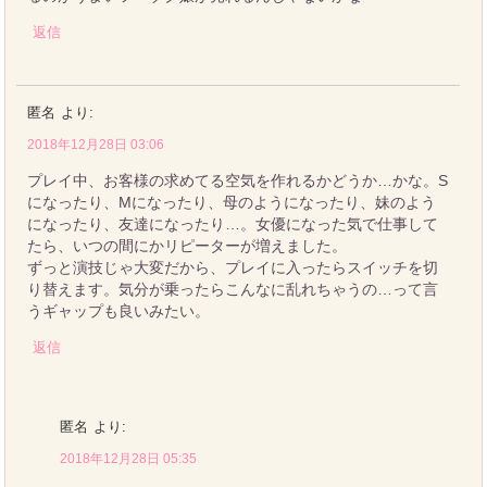
返信
匿名
より:
2018年12月28日 03:06
プレイ中、お客様の求めてる空気を作れるかどうか…かな。S
になったり、Mになったり、母のようになったり、妹のよう
になったり、友達になったり…。女優になった気で仕事して
たら、いつの間にかリピーターが増えました。
ずっと演技じゃ大変だから、プレイに入ったらスイッチを切
り替えます。気分が乗ったらこんなに乱れちゃうの…って言
うギャップも良いみたい。
返信
匿名
より:
2018年12月28日 05:35