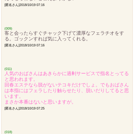
[匿名さん]2018/10/19 07:16
(009)
客と会ったらすぐチャック下げて濃厚なフェラチオをす
る。ゴックンすれば気に入ってくれる。
[匿名さん]2018/10/19 07:16
(011)
人気のおばさんはあきらかに過剰サービスで指名とってる
と思われます。
回春エステなら脱がないテコキだけでしょ。でもおばさん
は本指にはフェラしたり触らせたり、脱いだりしてると思
います。
まさか本番はないと思いますが。
[匿名さん]2018/10/19 07:25
(018)