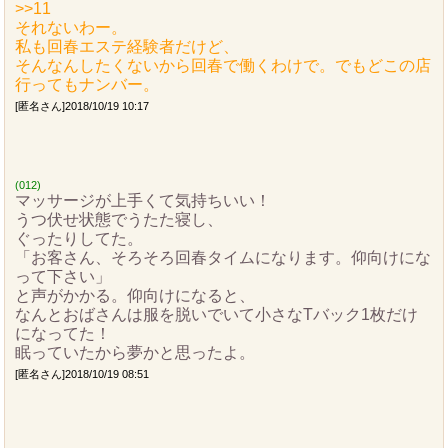
>>11
それないわー。
私も回春エステ経験者だけど、
そんなんしたくないから回春で働くわけで。でもどこの店
行ってもナンバー。
[匿名さん]2018/10/19 10:17
(012)
マッサージが上手くて気持ちいい！
うつ伏せ状態でうたた寝し、
ぐったりしてた。
「お客さん、そろそろ回春タイムになります。仰向けにな
って下さい」
と声がかかる。仰向けになると、
なんとおばさんは服を脱いでいて小さなTバック1枚だけ
になってた！
眠っていたから夢かと思ったよ。
[匿名さん]2018/10/19 08:51