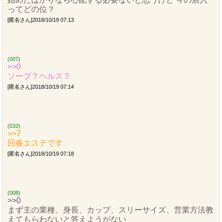
ってどの位？
[匿名さん]2018/10/19 07:13
(007)
>>0
ソープ？ヘルス？
[匿名さん]2018/10/19 07:14
(010)
>>7
回春エステです
[匿名さん]2018/10/19 07:18
(008)
>>0
まず主の業種、身長、カップ、スリーサイズ、営業方法教
えてもらわないと答えようがない