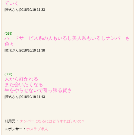
ていく
[匿名さん]2018/10/19 11:33
(029)
ハードサービス系の人もいるし美人系もいるしナンバーも
色々
[匿名さん]2018/10/19 11:38
(030)
人から好かれる
また会いたくなる
生をやらせないで引っ張る賢さ
[匿名さん]2018/10/19 11:43
引用元：
ナンバーになるにはどうすればいいの？
スポンサー：
ホスラブ求人