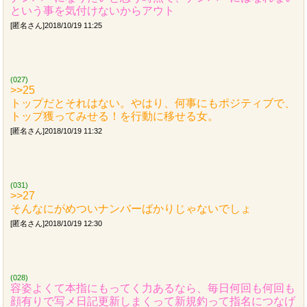
という事を気付けないからアウト
[匿名さん]2018/10/19 11:25
(027)
>>25
トップだとそれはない。やはり、何事にもポジティブで、
トップ獲ってみせる！を行動に移せる女。
[匿名さん]2018/10/19 11:32
(031)
>>27
そんなにがめついナンバーばかりじゃないでしょ
[匿名さん]2018/10/19 12:30
(028)
容姿よくて本指にもってく力あるなら、毎日何回も何回も
顔有りで写メ日記更新しまくって新規釣って指名につなげ