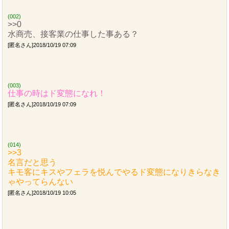
(002)
>>0
水商売、接客業の仕事した事ある？
[匿名さん]2018/10/19 07:09
(003)
仕事の時はド変態になれ！
[匿名さん]2018/10/19 07:09
(014)
>>3
名言だと思う
キモ客にキスやフェラを悦んでやるド変態になりきらなき
ゃやってらんない
[匿名さん]2018/10/19 10:05