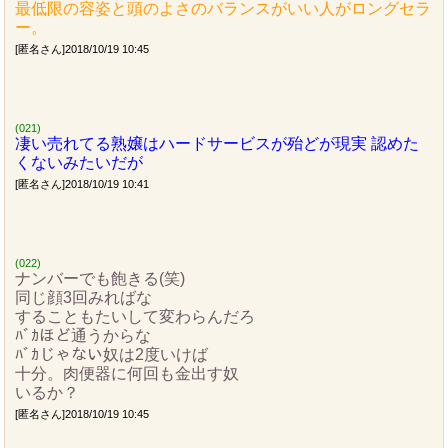
最低限の容姿と頭のよさのバランスがいい人がロングセラ
ー。
[匿名さん]2018/10/19 10:45
(021)
凄い売れてる熟嬢はハードサービスが殆どが現実 認めた
くないみたいだが
[匿名さん]2018/10/19 10:41
(022)
ナンバーでも飽きる(笑)
同じ顔3回みればな
することもたいして変わらんだろ
ﾊﾞｶほど通うからな
ﾊﾞｶじゃない奴は2度いけば
十分。肉便器に何回も金出す奴
いるか？
[匿名さん]2018/10/19 10:45