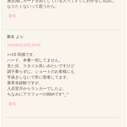
無意識にガードを固くしている人ってすぐにわかるし世話に
なりたくないって思うから。
返信
匿名
より:
2019年5月18日 09:55
>>19 同感です。
ハード、本番一切してません。
見た目、スタイル良いみたいですけど
調子乗らずに、ショートのお客様にも
手抜きしないで常に密着してます。
業界未経験ですが、
入店翌月からランカーでしたよ。
ちなみにアラフォーのBBAです^_^
返信