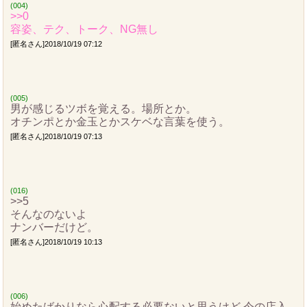
(004)
>>0
容姿、テク、トーク、NG無し
[匿名さん]2018/10/19 07:12
(005)
男が感じるツボを覚える。場所とか。
オチンポとか金玉とかスケベな言葉を使う。
[匿名さん]2018/10/19 07:13
(016)
>>5
そんなのないよ
ナンバーだけど。
[匿名さん]2018/10/19 10:13
(006)
始めたばかりなら心配する必要ないと思うけど 今の店入