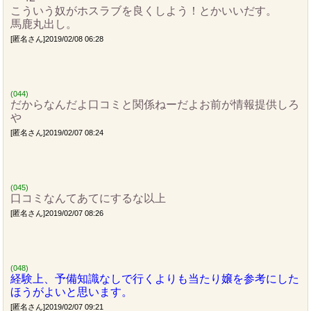
こういう奴がホスラブを良くしよう！とかいいだす。
馬鹿丸出し。
[匿名さん]2019/02/08 06:28
(044)
だからなんだよ口コミと関係ねーだよお前が情報提供しろ
や
[匿名さん]2019/02/07 08:24
(045)
口コミなんてあてにするな以上
[匿名さん]2019/02/07 08:26
(048)
経験上、予備知識なしで行くよりも当たり嬢を参考にした
ほうがよいと思います。
[匿名さん]2019/02/07 09:21