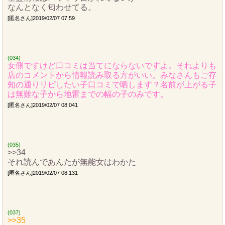
なんとなく匂わせてる。
[匿名さん]2019/02/07 07:59
(034)
女側ですけど口コミは当てにならないですよ。それよりも
店のコメントから情報読み取る方がいい。みなさんもご存
知の通りリピしたい子口コミで晒します？名前が上がる子
は無難な子から地雷までの幅の子のみです。
[匿名さん]2019/02/07 08:041
(035)
>>34
それ読んであんたが無能女はわかた
[匿名さん]2019/02/07 08:131
(037)
>>35