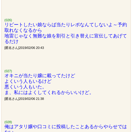
(026)
リピートしたい娘ならば当たりレポなんてしないよ～予約
取れなくなるから
地雷じゃなく無難な娘を割引と引き替えに宣伝してあげて
るだけ
[匿名さん]2019/02/06 20:43
(027)
オキニが当たり嬢に載ってたけど
よくいう人もいるけど
悪くいう人もいた。
ま、私にはよくしてくれるからいいけど。
[匿名さん]2019/02/06 21:38
(028)
俺はアタリ嬢や口コミに投稿したことあるからやらせでは