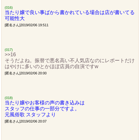
(016)
当たり嬢で良い事ばから書かれている場合は店が書いてる
可能性大
[匿名さん]2019/02/06 19:511
(017)
>>16
そうだよね。振替で悪名高い不人気店なのにレポートだけ
はやけに多いのとかほぼ店員の自演ですw
[匿名さん]2019/02/06 20:00
(018)
当たり嬢やお客様の声の書き込みは
スタッフの仕事の一部分ですよ。
元風俗歌 スタッフより
[匿名さん]2019/02/06 20:07