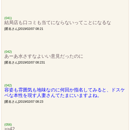
(041)
結局店も口コミも当てにならないってことになるな
[匿名さん]2019/02/07 08:21
(042)
あーあ水さすなよいい意見だったのに
[匿名さん]2019/02/07 08:231
(042)
容姿も雰囲気も地味なのに何回か指名してみると、ドスケ
ベな本性を現す人妻さんてたまにいますよね。
[匿名さん]2019/02/07 08:23
(056)
>>42