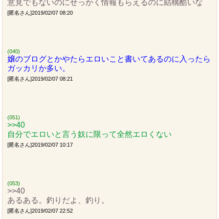
意見でもないのにせっかく情報もらえるのに結構酷いな
[匿名さん]2019/02/07 08:20
(040)
嬢のブログとかやたらエロいこと書いてあるのに入ったら
ガッカリか多い。
[匿名さん]2019/02/07 08:21
(051)
>>40
自分でエロいと言う奴に限って全然エロくない
[匿名さん]2019/02/07 10:17
(053)
>>40
あるある。釣りだよ、釣り。
[匿名さん]2019/02/07 22:52