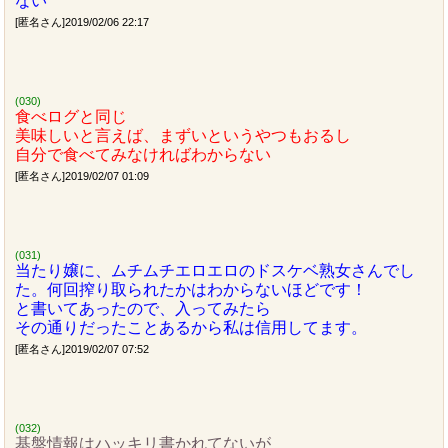
ない
[匿名さん]2019/02/06 22:17
(030)
食べログと同じ
美味しいと言えば、まずいというやつもおるし
自分で食べてみなければわからない
[匿名さん]2019/02/07 01:09
(031)
当たり嬢に、ムチムチエロエロのドスケベ熟女さんでし
た。何回搾り取られたかはわからないほどです！
と書いてあったので、入ってみたら
その通りだったことあるから私は信用してます。
[匿名さん]2019/02/07 07:52
(032)
基盤情報はハッキリ書かれてないが