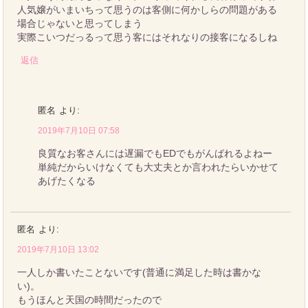
人気嬢がいまいちって思うのは客側に何かしらの問題がある
場合じゃないと思ってしまう
実際こいつだっるって思う客にはそれなりの接客になるしね
返信
匿名
より:
2019年7月10日 07:58
良質なお客さんには遅漏でもEDでもがんばれるよねー
単純だからいけなくても大丈夫とか言われたらいかせて
あげたくなる
匿名
より:
2019年7月10日 13:02
一人しか書いたことないです(普通に満足した時は書かな
い)。
もうほんと天国の時間だったので