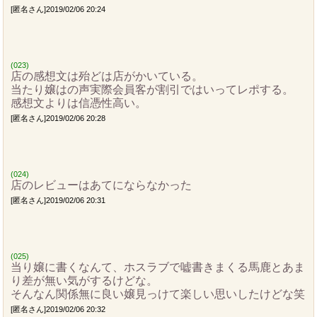
[匿名さん]2019/02/06 20:24
(023)
店の感想文は殆どは店がかいている。
当たり嬢はの声実際会員客が割引ではいってレポする。
感想文よりは信憑性高い。
[匿名さん]2019/02/06 20:28
(024)
店のレビューはあてにならなかった
[匿名さん]2019/02/06 20:31
(025)
当り嬢に書くなんて、ホスラブで嘘書きまくる馬鹿とあま
り差が無い気がするけどな。
そんなん関係無に良い嬢見っけて楽しい思いしたけどな笑
[匿名さん]2019/02/06 20:32