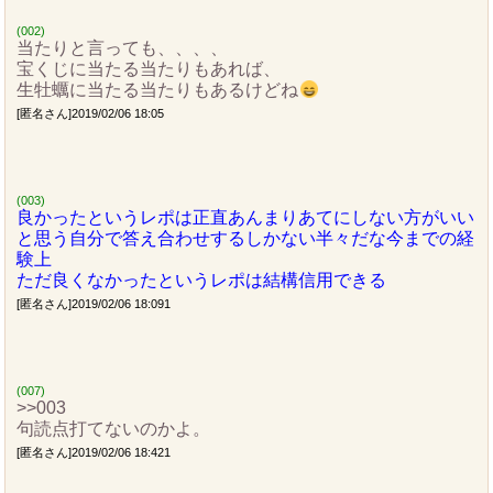
(002)
当たりと言っても、、、、
宝くじに当たる当たりもあれば、
生牡蠣に当たる当たりもあるけどね
[匿名さん]2019/02/06 18:05
(003)
良かったというレポは正直あんまりあてにしない方がいい
と思う自分で答え合わせするしかない半々だな今までの経
験上
ただ良くなかったというレポは結構信用できる
[匿名さん]2019/02/06 18:091
(007)
>>003
句読点打てないのかよ。
[匿名さん]2019/02/06 18:421