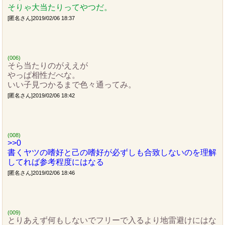
そりゃ大当たりってやつだ。
[匿名さん]2019/02/06 18:37
(006)
そら当たりのがええが
やっぱ相性だべな。
いい子見つかるまで色々通ってみ。
[匿名さん]2019/02/06 18:42
(008)
>>0
書くヤツの嗜好と己の嗜好が必ずしも合致しないのを理解
してれば参考程度にはなる
[匿名さん]2019/02/06 18:46
(009)
とりあえず何もしないでフリーで入るより地雷避けにはな