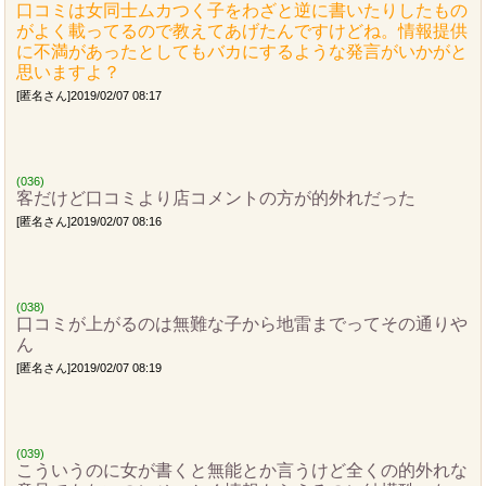
口コミは女同士ムカつく子をわざと逆に書いたりしたもの
がよく載ってるので教えてあげたんですけどね。情報提供
に不満があったとしてもバカにするような発言がいかがと
思いますよ？
[匿名さん]2019/02/07 08:17
(036)
客だけど口コミより店コメントの方が的外れだった
[匿名さん]2019/02/07 08:16
(038)
口コミが上がるのは無難な子から地雷までってその通りや
ん
[匿名さん]2019/02/07 08:19
(039)
こういうのに女が書くと無能とか言うけど全くの的外れな