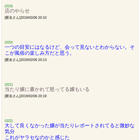
(019)
店のやらせ
[匿名さん]2019/02/06 20:10
(020)
一つの目安にはなるけど、会って見ないとわからない。そ
こが風俗の楽しみ方だと思う。
[匿名さん]2019/02/06 20:13
(021)
当たり嬢に書かれて怒ってる嬢もいる
[匿名さん]2019/02/06 20:19
(022)
大して良くなかった嬢が当たりレポートされてると微妙な
気分
これがヤラセなのかと感じた