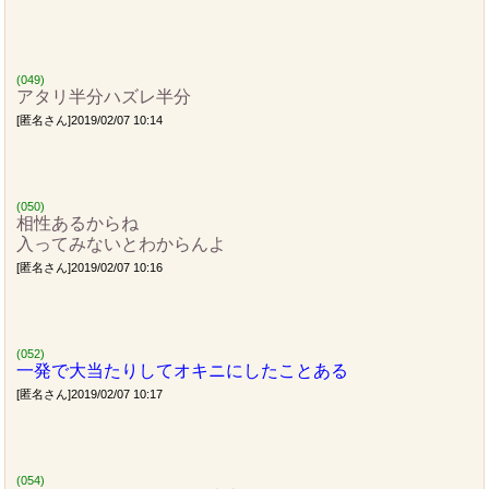
(049)
アタリ半分ハズレ半分
[匿名さん]2019/02/07 10:14
(050)
相性あるからね
入ってみないとわからんよ
[匿名さん]2019/02/07 10:16
(052)
一発で大当たりしてオキニにしたことある
[匿名さん]2019/02/07 10:17
(054)