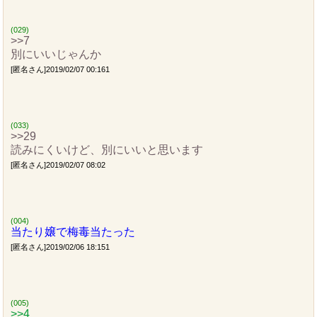
(029)
>>7
別にいいじゃんか
[匿名さん]2019/02/07 00:161
(033)
>>29
読みにくいけど、別にいいと思います
[匿名さん]2019/02/07 08:02
(004)
当たり嬢で梅毒当たった
[匿名さん]2019/02/06 18:151
(005)
>>4