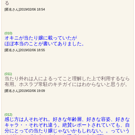
る
[匿名さん]2019/02/06 18:54
(010)
オキニが当たり嬢に載っていたが
ほぼ本当のことが書いてありました。
[匿名さん]2019/02/06 18:55
(011)
当たり外れは人によるってこと理解した上で利用するなら
有用。ホスラブ常駐のキチガイにはわからないと思うが。
[匿名さん]2019/02/06 19:09
(012)
感じ方は人それぞれ。好きな年齢層、好きな容姿、好きな
キャラ・・それぞれ違う。絶賛レポートされていても、自
分にとっての当たり嬢じゃないかもしれない。。っていう