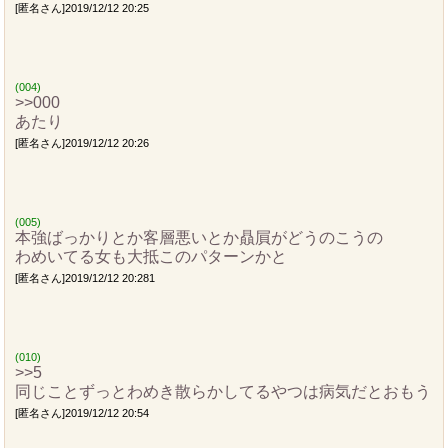
[匿名さん]2019/12/12 20:25
(004)
>>000
あたり
[匿名さん]2019/12/12 20:26
(005)
本強ばっかりとか客層悪いとか贔屓がどうのこうの
わめいてる女も大抵このパターンかと
[匿名さん]2019/12/12 20:281
(010)
>>5
同じことずっとわめき散らかしてるやつは病気だとおもう
[匿名さん]2019/12/12 20:54