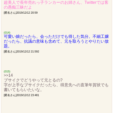
超美人で長年売れっ子ランカーのお姉さん、Twitterでは客
の愚痴三昧だよ
[匿名さん]2019/12/12 20:59
(014)
可愛い娘だったら、会っただけでも得した気分。不細工嬢
だったら、抗議の意味も含めて、元を取ろうとやりたい放
題。
[匿名さん]2019/12/12 21:592
(015)
>>14
ブサイクでどうやって元とるの?
字が上手なブサイクだったら、得意先への直筆年賀状でも
書いてもらいたいな。
[匿名さん]2019/12/12 23:481