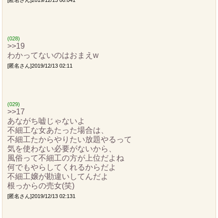
[匿名さん]2019/12/13 00:041
(028)
>>19
わかってないのはおまえw
[匿名さん]2019/12/13 02:11
(029)
>>17
あながち嘘じゃないよ
不細工な女あたった場合は、
不細工たからやりたい放題やるって
気を使わない必要がないから、
風俗って不細工の方が上位だよね
何でもやらしてくれるからだよ
不細工嬢が勘違いしてんだよ
根っからの売女(笑)
[匿名さん]2019/12/13 02:131