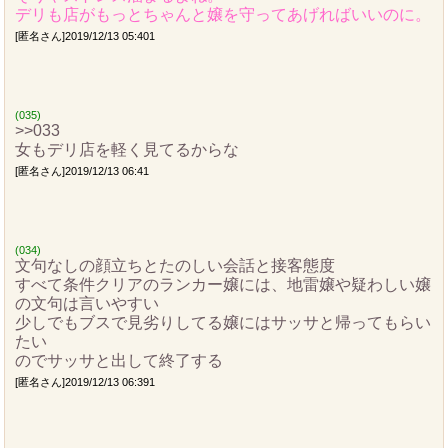
デリも店がもっとちゃんと嬢を守ってあげればいいのに。
[匿名さん]2019/12/13 05:401
(035)
>>033
女もデリ店を軽く見てるからな
[匿名さん]2019/12/13 06:41
(034)
文句なしの顔立ちとたのしい会話と接客態度
すべて条件クリアのランカー嬢には、地雷嬢や疑わしい嬢
の文句は言いやすい
少しでもブスで見劣りしてる嬢にはサッサと帰ってもらい
たい
のでサッサと出して終了する
[匿名さん]2019/12/13 06:391