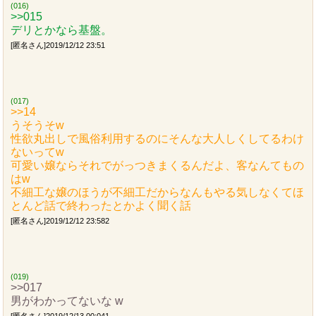
(016)
>>015
デリとかなら基盤。
[匿名さん]2019/12/12 23:51
(017)
>>14
うそうそw
性欲丸出しで風俗利用するのにそんな大人しくしてるわけ
ないってw
可愛い嬢ならそれでがっつきまくるんだよ、客なんてもの
はw
不細工な嬢のほうが不細工だからなんもやる気しなくてほ
とんど話で終わったとかよく聞く話
[匿名さん]2019/12/12 23:582
(019)
>>017
男がわかってないな w