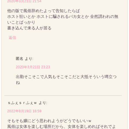
2020年3月21日 21:54
他の版で風俗辞めたよって告知したらば
ホスト狂いとか ホストに騙されるバカ女とか 全然謂われの無
いことばっかり
書き込んで来る人が居る
返信
匿名
より:
2020年3月21日 23:23
出勤そこそこで人気もそこそこだと大抵そういう噂立つ
ね
ｓふぇｓｒふぇｗ
より:
2022年8月19日 18:59
そもそも嬢にどう思われようがどうでもいいｗ
風俗は女体を楽しむ場所だから、女体を楽しめればそれでよ