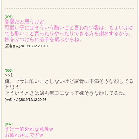
(001)
客層だと思うけど。
可愛い子にはそういう酷いこと言わない客は、ちょいぶさ
でも酷いこと言ったりやったりできる方を指名するから。
性をぶつけられる子を選ぶからね。
[匿名さん]2019/12/12 20:201
(003)
>>1
俺、ブサに酷いことしないけど露骨に不満そうな顔してる
と思う。
そういうときは嬢も無口になって嫌そうな顔してるね。
[匿名さん]2019/12/12 20:26
(002)
すげー的外れな意見w
お疲れさまですw