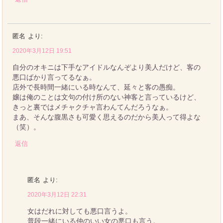
匿名
より:
2020年3月12日 19:51
自分のオキニは下手なアイドルなんぞより美人だけど、客の
悪口ばかり言ってるなぁ。
店外で長時間一緒にいる時なんて、延々と客の愚痴。
嬢は俺のことは文句の付け所のない神客と言っているけど、
きっと裏ではメチャクチャ言わんてんだろうなぁ。
まあ、そんな腹黒さも可愛く思えるのだから美人って得よな
（笑）。
返信
匿名
より:
2020年3月12日 22:31
女はだれに対しても悪口言うよ。
普段一緒にいる仲のいい女の悪口も言う。