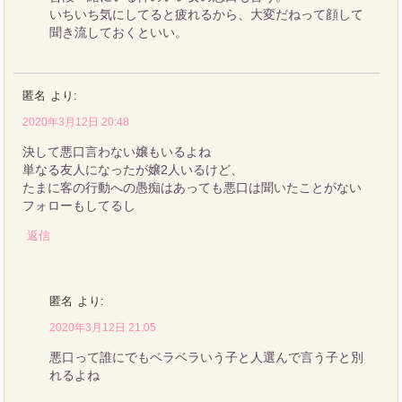
いちいち気にしてると疲れるから、大変だねって顔して
聞き流しておくといい。
匿名
より:
2020年3月12日 20:48
決して悪口言わない嬢もいるよね
単なる友人になったが嬢2人いるけど、
たまに客の行動への愚痴はあっても悪口は聞いたことがない
フォローもしてるし
返信
匿名
より:
2020年3月12日 21:05
悪口って誰にでもベラベラいう子と人選んで言う子と別
れるよね