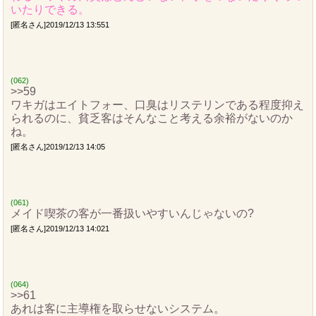
いたりできる。
[匿名さん]2019/12/13 13:551
(062)
>>59
ワキガはエイトフォー、口臭はリステリンである程度抑え
られるのに、貧乏客はそんなこと考える余裕がないのか
ね。
[匿名さん]2019/12/13 14:05
(061)
メイド喫茶の客が一番扱いやすいんじゃないの?
[匿名さん]2019/12/13 14:021
(064)
>>61
あれは客に主導権を取らせないシステム。