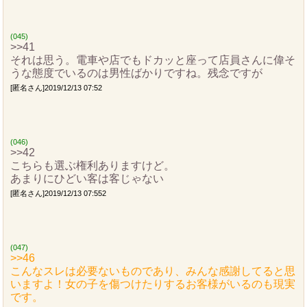
(045)
>>41
それは思う。電車や店でもドカッと座って店員さんに偉そ
うな態度でいるのは男性ばかりですね。残念ですが
[匿名さん]2019/12/13 07:52
(046)
>>42
こちらも選ぶ権利ありますけど。
あまりにひどい客は客じゃない
[匿名さん]2019/12/13 07:552
(047)
>>46
こんなスレは必要ないものであり、みんな感謝してると思
いますよ！女の子を傷つけたりするお客様がいるのも現実
です。