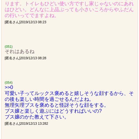
ります。トイレもひどい使い方ですし家じゃないのにあれ
はひどい。どんなに上品ぶっても小さいころからやふだん
の行いってでますよね。
[匿名さん]2019/12/13 08:23
(051)
それはあるね
[匿名さん]2019/12/13 08:28
(054)
>>0
可愛い子ってルックス褒めると嬉しそうな顔するから、そ
の後も楽しい時間を過ごせるんだよね。
無理矢理ブスを褒めると怪訝そうな顔をする。
ブス嬢と楽しく遊ぶにはどうすればいいの?
ブス嬢のかた教えて下さい。
[匿名さん]2019/12/13 13:282