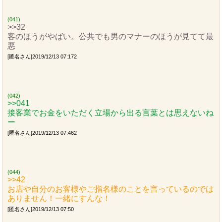
(041)
>>32
客のほうがやばい。公共でも男のマナーのほうが見てて最
悪
[匿名さん]2019/12/13 07:172
(042)
>>041
接客業でお金をいただく立場から出る言葉とは思えないね
ー
[匿名さん]2019/12/13 07:462
(044)
>>42
お店や自分のお客様やご指名様のことを言っているのでは
ありません！一緒にすんな！
[匿名さん]2019/12/13 07:50