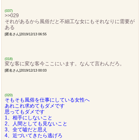
(037)
>>029
それがあるから風俗だと不細工な女にもそれなりに需要が
ある
[匿名さん]2019/12/13 06:55
(018)
変な客に変な客今ここにいます。なんて言わんだろ。
[匿名さん]2019/12/13 00:03
(020)
そもそも風俗を仕事にしている女性へ
あれこれ求めてもダメです
思ってもダメです
1、相手にしないこと
2、人間としても見ないこと
3、全て嘘だと思え
4、近づいてきたら逃げろ