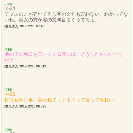
(043)
>>34
デブスの方が売れてるし客の文句も言わない、わかってな
いね。美人の方が客の文句言まくってるよ。
[匿名さん]2019/12/13 07:49
(036)
他の子の悪口を言ってくる客には、どうしたらいいです
か？
[匿名さん]2019/12/13 06:512
(038)
>>36
貴方も同じ事、言われてますよ！って言ってやれい！
[匿名さん]2019/12/13 06:591
(056)