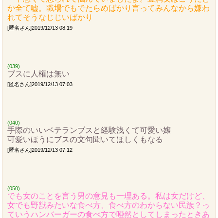
か全て嘘。職場でもでたらめばかり言ってみんなから嫌わ
れてそうなじじいばかり
[匿名さん]2019/12/13 08:19
(039)
ブスに人権は無い
[匿名さん]2019/12/13 07:03
(040)
手際のいいベテランブスと経験浅くて可愛い嬢
可愛いほうにブスの文句聞いてほしくもなる
[匿名さん]2019/12/13 07:12
(050)
でも女のことを言う男の意見も一理ある。私は女だけど、
女でも野獣みたいな食べ方、食べ方のわからない民族？っ
ていうハンバーガーの食べ方で唖然としてしまったときあ