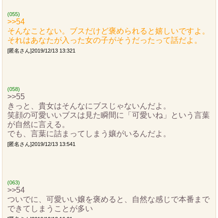
(055)
>>54
そんなことない。ブスだけど褒められると嬉しいですよ。
それはあなたが入った女の子がそうだったって話だよ。
[匿名さん]2019/12/13 13:321
(058)
>>55
きっと、貴女はそんなにブスじゃないんだよ。
笑顔の可愛いいブスは見た瞬間に「可愛いね」という言葉
が自然に言える。
でも、言葉に詰まってしまう孃がいるんだよ。
[匿名さん]2019/12/13 13:541
(063)
>>54
ついでに、可愛いい嬢を褒めると、自然な感じで本番まで
できてしまうことが多い