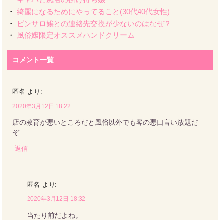
・
綺麗になるためにやってること(30代40代女性)
・
ピンサロ嬢との連絡先交換が少ないのはなぜ？
・
風俗嬢限定オススメハンドクリーム
コメント一覧
匿名
より:
2020年3月12日 18:22
店の教育が悪いところだと風俗以外でも客の悪口言い放題だ
ぞ
返信
匿名
より:
2020年3月12日 18:32
当たり前だよね。