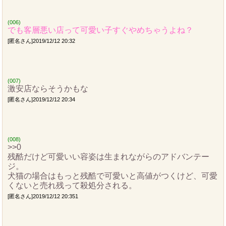
(006)
でも客層悪い店って可愛い子すぐやめちゃうよね？
[匿名さん]2019/12/12 20:32
(007)
激安店ならそうかもな
[匿名さん]2019/12/12 20:34
(008)
>>0
残酷だけど可愛いい容姿は生まれながらのアドバンテー
ジ。
犬猫の場合はもっと残酷で可愛いと高値がつくけど、可愛
くないと売れ残って殺処分される。
[匿名さん]2019/12/12 20:351