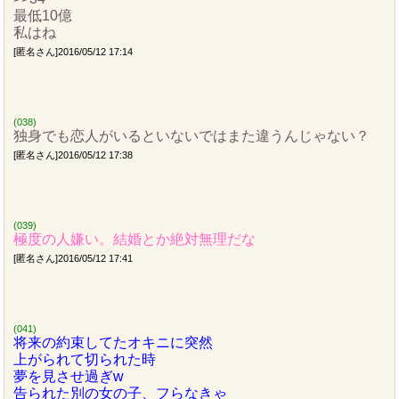
最低10億
私はね
[匿名さん]2016/05/12 17:14
(038)
独身でも恋人がいるといないではまた違うんじゃない？
[匿名さん]2016/05/12 17:38
(039)
極度の人嫌い。結婚とか絶対無理だな
[匿名さん]2016/05/12 17:41
(041)
将来の約束してたオキニに突然
上がられて切られた時
夢を見させ過ぎw
告られた別の女の子、フらなきゃ