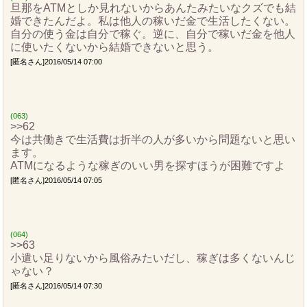
旦那をATMとしか見れないからあんたみたいなクズでも結
婚できたんだよ。私は他人の稼いだ金で生活したくない。
自分の使う金は自分で稼ぐ。逆に、自分で稼いだ金を他人
に使いたくないから結婚できないと思う。
[匿名さん]2016/05/14 07:00
(063)
>>62
今は共働きで生活費は折半の人が多いから問題ないと思い
ます。
ATMになるような稼ぎのいい男を探すほうが困難ですよ
[匿名さん]2016/05/14 07:05
(064)
>>63
小遣い足りないから風俗みたいだし、稼ぎは多くないんじ
ゃない？
[匿名さん]2016/05/14 07:30