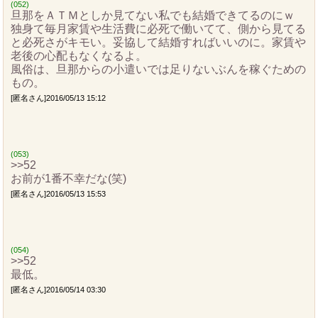
(052)
旦那をＡＴＭとしか見てない私でも結婚できてるのにｗ
独身て毎月家賃や生活費に必死で働いてて、側から見てる
と必死さがキモい。妥協して結婚すればいいのに。家賃や
老後の心配もなくなるよ。
風俗は、旦那からの小遣いでは足りないぶんを稼ぐための
もの。
[匿名さん]2016/05/13 15:12
(053)
>>52
お前が1番不幸だな(笑)
[匿名さん]2016/05/13 15:53
(054)
>>52
最低。
[匿名さん]2016/05/14 03:30