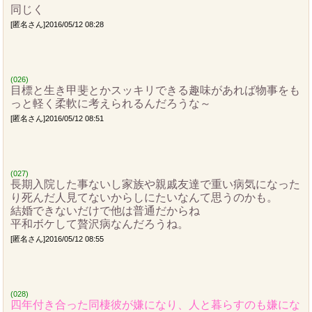
同じく
[匿名さん]2016/05/12 08:28
(026)
目標と生き甲斐とかスッキリできる趣味があれば物事をも
っと軽く柔軟に考えられるんだろうな～
[匿名さん]2016/05/12 08:51
(027)
長期入院した事ないし家族や親戚友達で重い病気になった
り死んだ人見てないからしにたいなんて思うのかも。
結婚できないだけで他は普通だからね
平和ボケして贅沢病なんだろうね。
[匿名さん]2016/05/12 08:55
(028)
四年付き合った同棲彼が嫌になり、人と暮らすのも嫌にな