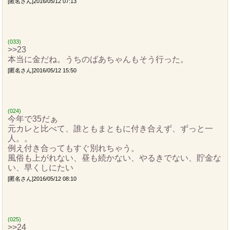
[匿名さん]2016/05/12 07:13
(033)
>>23
本当に金だね。うちのばあちゃんもそう行った。
[匿名さん]2016/05/12 15:50
(024)
今年で35だぁ
元カレと比べて、誰ともまともに付き合えず、ずっと一
人。。
例え付き合ってもすぐ別れちゃう。
風俗も上がれない、昼も続かない、やるきでない、貯金な
い、早くしにたい
[匿名さん]2016/05/12 08:10
(025)
>>24