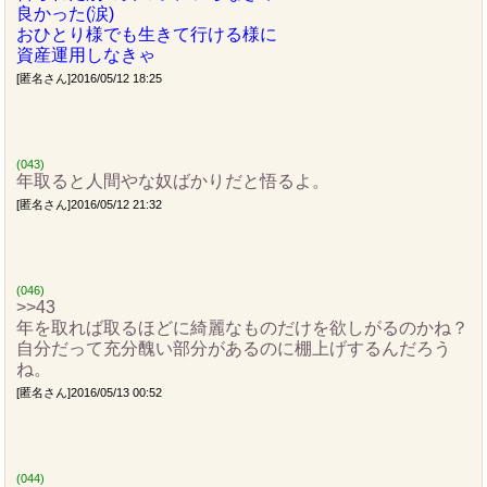
良かった(涙)
おひとり様でも生きて行ける様に
資産運用しなきゃ
[匿名さん]2016/05/12 18:25
(043)
年取ると人間やな奴ばかりだと悟るよ。
[匿名さん]2016/05/12 21:32
(046)
>>43
年を取れば取るほどに綺麗なものだけを欲しがるのかね？
自分だって充分醜い部分があるのに棚上げするんだろう
ね。
[匿名さん]2016/05/13 00:52
(044)