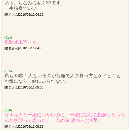
あっ、ちなみに私も33です。
一生独身でいい
[匿名さん]2016/05/11 04:28
(014)
孤独死上等じゃ。
[匿名さん]2016/05/11 04:35
(015)
私も33歳！人といるのが苦痛で人の食べ方とかイビキと
か気になり一緒にいられない。
[匿名さん]2016/05/11 05:55
(016)
好きな人と一緒にいたいのに、一緒に住むの想像したらな
んか無理って思った。一人の時間無いと無理。
[匿名さん]2016/05/11 08:16