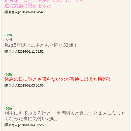
正月を一人で三度連続で過ごした今年
逆に気楽に思え悟った
[匿名さん]2015/02/03 04:42
(009)
>>4
私は5年以上…主さんと同じ33歳！
[匿名さん]2016/05/11 03:52
(005)
休みの日に誰とも喋らないのが普通に思えた時(笑)
[匿名さん]2015/02/03 05:06
(006)
相手にも多少よるけど、長時間人と過ごすと１人になりた
くなった事に気付いた時。
[匿名さん]2015/02/03 05:26