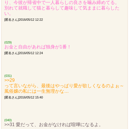
り、今彼が帰省中で一人暮らしの良さを噛み締めてる。
別れて就職して猫と暮らして趣味して気ままに暮らした
い。
[匿名さん]2016/05/12 12:22
(029)
お金と自由があれば独身が1番！
[匿名さん]2016/05/12 12:24
(031)
>>29
って言いながら、最後はやっぱり愛が欲しくなるのよぉ～
風俗嬢の私には一生無理かな…
[匿名さん]2016/05/12 15:40
(040)
>>31 愛だって、お金がなければ喧嘩になるよ。