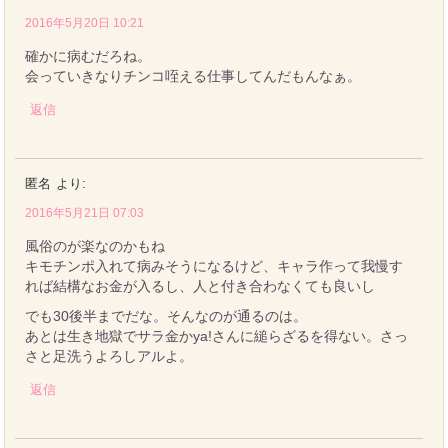
2016年5月20日 10:21
確かに病むだろね。
会っていきなりチンコ咥える仕事してんだもんなぁ。
返信
匿名
より:
2016年5月21日 07:03
風俗のが楽なのかもね
キモチンポ入れて病みそうになるけど、キャラ作って我慢す
れば結構なお金が入るし、人と付き合わなくても良いし
でも30後半までだな。そんなのが通るのは。
あとは生き地獄でサラ金かya!さんに縋らざるを得ない。さっ
さと足洗うよろしアルよ。
返信