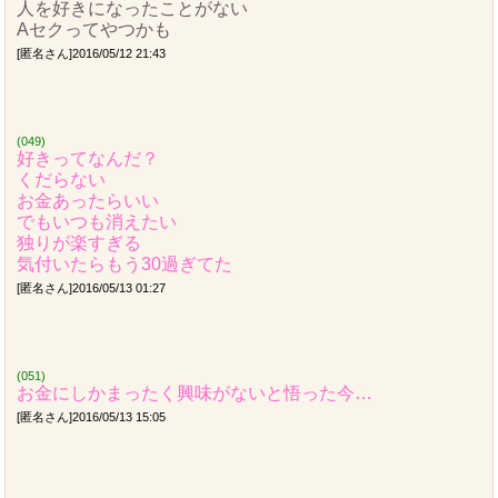
人を好きになったことがない
Aセクってやつかも
[匿名さん]2016/05/12 21:43
(049)
好きってなんだ？
くだらない
お金あったらいい
でもいつも消えたい
独りが楽すぎる
気付いたらもう30過ぎてた
[匿名さん]2016/05/13 01:27
(051)
お金にしかまったく興味がないと悟った今…
[匿名さん]2016/05/13 15:05