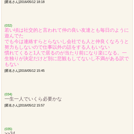
[匿名さん]2016/05/12 18:18
(032)
若い頃は社交的と言われて仲の良い友達とも毎日のように
遊んでた
でも今は連絡すらとらないし会社でも人と仲良くなろうと
努力もしないので仕事以外の話をする人もいない
慣れてくると1人で居るのが当たり前になり楽になる。一
生独りが決定だけど別に悲観もしてないし不満がある訳で
もない
[匿名さん]2016/05/12 15:45
(034)
一生一人でいくら必要かな
[匿名さん]2016/05/12 15:57
(035)
>>34