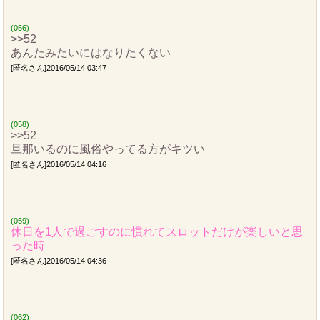
(056)
>>52
あんたみたいにはなりたくない
[匿名さん]2016/05/14 03:47
(058)
>>52
旦那いるのに風俗やってる方がキツい
[匿名さん]2016/05/14 04:16
(059)
休日を1人で過ごすのに慣れてスロットだけが楽しいと思
った時
[匿名さん]2016/05/14 04:36
(062)