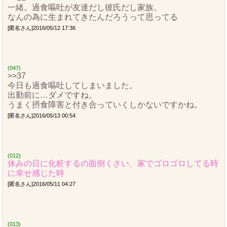
一緒。過食嘔吐が友達だし彼氏だし家族。
なんの為に生まれてきたんだろうって思ってる
[匿名さん]2016/05/12 17:36
(047)
>>37
今日も過食嘔吐してしまいました。
出勤前に…ダメですね。
うまく摂食障害と付き合っていくしかないですかね。
[匿名さん]2016/05/13 00:54
(012)
休みの日に化粧するの面倒くさい、家でゴロゴロしてる時
に幸せ感じた時
[匿名さん]2016/05/11 04:27
(013)