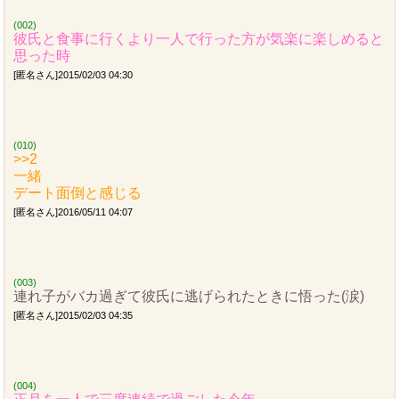
(002)
彼氏と食事に行くより一人で行った方が気楽に楽しめると
思った時
[匿名さん]2015/02/03 04:30
(010)
>>2
一緒
デート面倒と感じる
[匿名さん]2016/05/11 04:07
(003)
連れ子がバカ過ぎて彼氏に逃げられたときに悟った(涙)
[匿名さん]2015/02/03 04:35
(004)