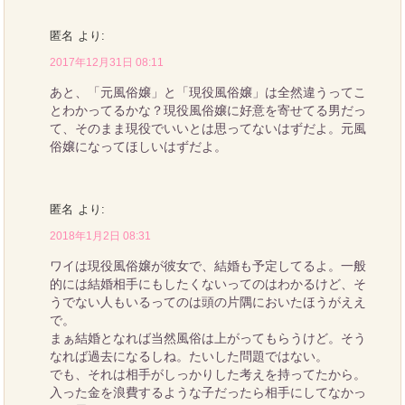
匿名
より:
2017年12月31日 08:11
あと、「元風俗嬢」と「現役風俗嬢」は全然違うってこ
とわかってるかな？現役風俗嬢に好意を寄せてる男だっ
て、そのまま現役でいいとは思ってないはずだよ。元風
俗嬢になってほしいはずだよ。
匿名
より:
2018年1月2日 08:31
ワイは現役風俗嬢が彼女で、結婚も予定してるよ。一般
的には結婚相手にもしたくないってのはわかるけど、そ
うでない人もいるってのは頭の片隅においたほうがええ
で。
まぁ結婚となれば当然風俗は上がってもらうけど。そう
なれば過去になるしね。たいした問題ではない。
でも、それは相手がしっかりした考えを持ってたから。
入った金を浪費するような子だったら相手にしてなかっ