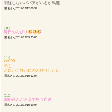
閉経しないババアがいるか馬鹿
[匿名さん]2017/12/12 00:39
(009)
毎日のんびり
[匿名さん]2017/12/09 23:05
(012)
>>009
私も
とにかく静かにのんびりしたい
[匿名さん]2017/12/10 12:04
(010)
溜め込んだお金で悠々自適
[匿名さん]2017/12/10 10:04