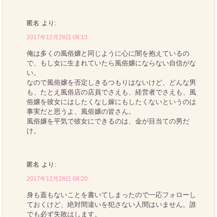
匿名
より:
2017年12月28日 08:13
俺は多くの風俗嬢と同じように心に闇を抱えているの
で、もし女に生まれていたら風俗嬢にならない自信がな
い。
なので風俗嬢を否定しきるつもりはないけど、どんな男
も、たとえ風俗店の店員でさえも、経営者でさえも、風
俗嬢を彼女にはしたくなし嫁にもしたくないというのは
事実だと思うよ、風俗嬢の皆さん。
風俗嬢を平気で彼女にできるのは、金が目当ての男だ
け。
匿名
より:
2017年12月28日 08:20
身も蓋もないことを書いてしまったので一応フォローし
ておくけど、絶対間違いを犯さない人間はいません。誰
でも必ず失敗はします。