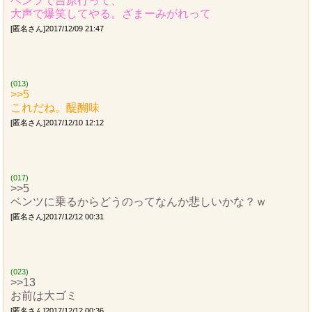
ベンツで吉原行って、
大声で爆笑してやる。ざまーみがれって
[匿名さん]2017/12/09 21:47
(013)
>>5
これだね。醍醐味
[匿名さん]2017/12/10 12:12
(017)
>>5
ベンツに乗るからどうのってなんか悲しいかな？ｗ
[匿名さん]2017/12/12 00:31
(023)
>>13
お前は大ゴミ
[匿名さん]2017/12/12 00:36