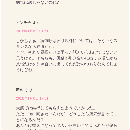
病気は悪じゃないのね?
ピンチ子
より:
2018年1月6日 01:51
しかしまぁ、病気呼ばわり以外については、そういうス
タンスなら納得だわ。
ただ、それが風俗だけに限った話というわけではないと
思うけど。そちらも、風俗が引き合いに出てる場だから
風俗だけを引き合いに出してただけのつもりなんでしょ
うけどね。
匿名
より:
2018年1月6日 17:31
大筋では納得してもらえたようでよかった。
ただ、逆に聞きたいんだが、どうしたら病気が悪ってこ
とになるんだ？
あんたは病気になって他人から白い目で見られたり怒ら