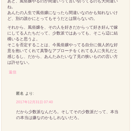
あと、風俗嬢やるのが間違いって言い切ってるのも大間違い
ね。
あんたの人生で風俗嬢になったら間違いなのかも知れないけ
ど、別の誰かにとってもそうだとは限らないの。
それから、風俗嬢を、その人を好きだからって好き好んで嫁
にしてる人たちだって、少数派ではあっても、そこら辺に結
構いると思うよ。
そこを否定することは、今風俗嬢やってる自分に個人的な好
意を抱いてくれて真摯なアプローチをくれてる人に失礼だと
感じるし、だから、あんたみたいな了見の狭いものの言い方
は許せない。
返信
匿名
より:
2017年12月31日 07:40
だから少数派なんだろ。そしてその少数派だって、本当
の本当は嫌なのかもしれないだろ。