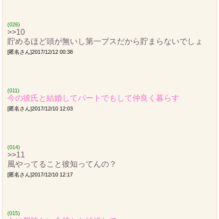
(026)
>>10
貯めるほど頭が無いし第一ブスだから貯まらないでしょ
[匿名さん]2017/12/12 00:38
(011)
今の彼氏と結婚してパートでもして仲良く暮らす
[匿名さん]2017/12/10 12:03
(014)
>>11
風やってること彼知ってんの？
[匿名さん]2017/12/10 12:17
(015)