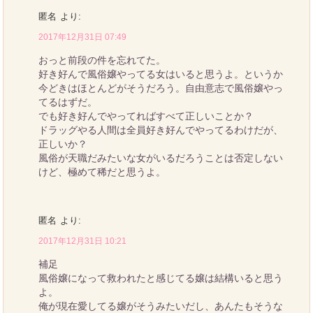
匿名
より:
2017年12月31日 07:49
おっと前段の件を忘れてた。
好き好んで風俗嬢やってる女はいると思うよ。というか
今どきはほとんどがそうだろう。自由意志で風俗嬢やっ
てるはずだ。
でも好き好んでやってればすべて正しいことか？
ドラッグやる人間は全員好き好んでやってるわけだが、
正しいか？
風俗が天職だみたいな女がいるだろうことは否定しない
けど、極めて稀だと思うよ。
匿名
より:
2017年12月31日 10:21
補足
風俗嬢になって救われたと感じてる嬢は結構いると思う
よ。
俺が現在愛してる嬢がそうみたいだし、あんたもそうな