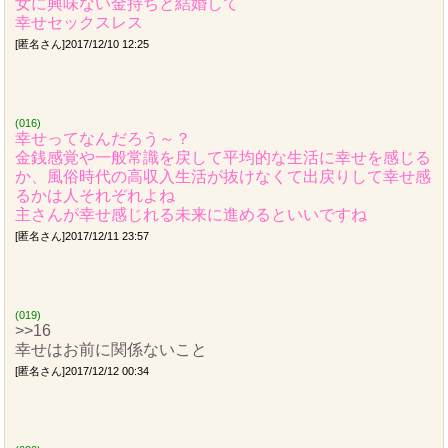
女に興味ない金持ちと結婚して
幸せセックスレス
[匿名さん]2017/12/10 12:25
(016)
幸せってなんだろう～？
金銭感覚や一般常識を戻して平均的な生活に幸せを感じる
か、風俗時代の高収入生活が抜けなくて出戻りして幸せ感
るかは人それぞれよね
主さんが幸せ感じれる未来に進めるといいですね
[匿名さん]2017/12/11 23:57
(019)
>>16
幸せはお前に関係ないこと
[匿名さん]2017/12/12 00:34