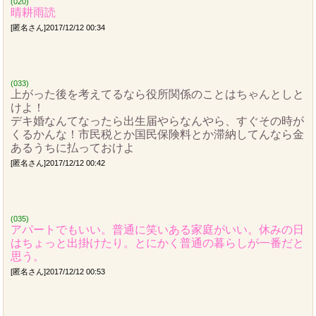
(020)
晴耕雨読
[匿名さん]2017/12/12 00:34
(033)
上がった後を考えてるなら役所関係のことはちゃんとしと
けよ！
デキ婚なんてなったら出生届やらなんやら、すぐその時が
くるかんな！市民税とか国民保険料とか滞納してんなら金
あるうちに払っておけよ
[匿名さん]2017/12/12 00:42
(035)
アパートでもいい。普通に笑いある家庭がいい。休みの日
はちょっと出掛けたり。とにかく普通の暮らしが一番だと
思う。
[匿名さん]2017/12/12 00:53