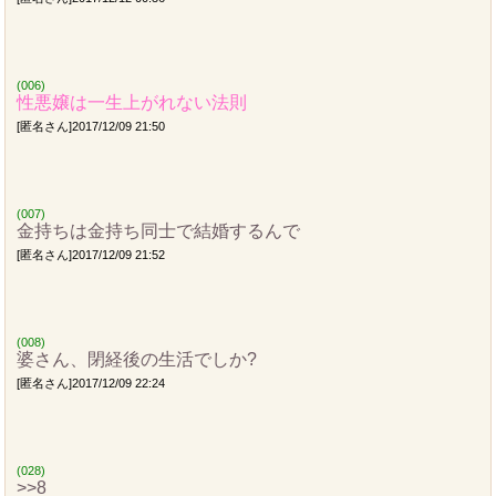
(006)
性悪嬢は一生上がれない法則
[匿名さん]2017/12/09 21:50
(007)
金持ちは金持ち同士で結婚するんで
[匿名さん]2017/12/09 21:52
(008)
婆さん、閉経後の生活でしか?
[匿名さん]2017/12/09 22:24
(028)
>>8