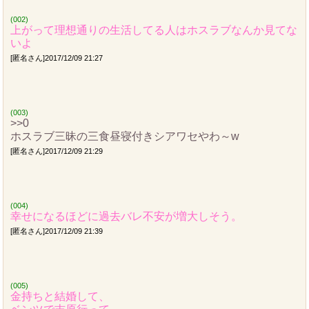
(002)
上がって理想通りの生活してる人はホスラブなんか見てな
いよ
[匿名さん]2017/12/09 21:27
(003)
>>0
ホスラブ三昧の三食昼寝付きシアワセやわ～w
[匿名さん]2017/12/09 21:29
(004)
幸せになるほどに過去バレ不安が増大しそう。
[匿名さん]2017/12/09 21:39
(005)
金持ちと結婚して、