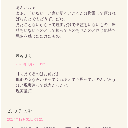
あんたねぇ…
まぁ、「いない」と言い切るところだけ撤回して頂けれ
ばなんとでもどうぞ、だわ。
見たことないからって理由だけで幽霊をいないもの、妖
精をいないものとして扱ってるのを見たのと同じ気持ち
悪さを感じただけだもの。
匿名
より:
2020年1月2日 04:43
甘く見てるのはお前だよ
風俗の女ならかまってくれるとでも思ってたのんだろう
けど現実違って残念だったね
現実童貞
ピンチ子
より:
2017年12月31日 03:25