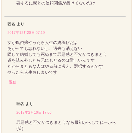
要するに親との信頼関係が築けてないだけ
匿名
より:
2017年12月28日 07:19
女が風俗嬢やったら人生の終着駅だよ
あがっても忘れないし、過去も消えない
隠して結婚しても死ぬまで罪悪感と不安がつきまとう
道を踏み外したら元にもどるのは難しいんです
だからまともな人はやる前に考え、選択するんです
やったら人生おしまいです
返信
匿名
より:
2018年2月10日 17:06
罪悪感と不安がつきまとうなら最初からしてねーから
(笑)