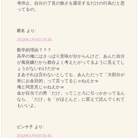
考停止、自分の了見の狭さを露呈するだけの行為だと思
ってるの。
匿名
より:
2018年1月4日 19:34
数学的理由？？？
高卒の俺にはさっぱり意味が分からんけど、あんた自分
が風俗嬢だから都合よく考えたがってるように見えてし
ょうがないわけだがｗ
まあそれは言わないとしても、あんただって「大部分が
単にお金目的」って言ってるじゃねえかｗ
俺と同意見じゃねえかｗ
金が目当ての男「だけ」ってことろに引っかかってるん
なら、「だけ」を「がほとんど」に変えて読んでくれて
もいいよ。
ピンチ子
より:
2018年1月6日 01:46