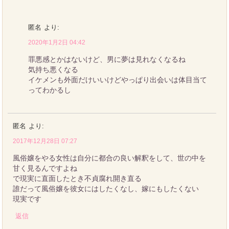
匿名
より:
2020年1月2日 04:42
罪悪感とかはないけど、男に夢は見れなくなるね
気持ち悪くなる
イケメンも外面だけいいけどやっぱり出会いは体目当て
ってわかるし
匿名
より:
2017年12月28日 07:27
風俗嬢をやる女性は自分に都合の良い解釈をして、世の中を
甘く見るんですよね
で現実に直面したとき不貞腐れ開き直る
誰だって風俗嬢を彼女にはしたくなし、嫁にもしたくない
現実です
返信