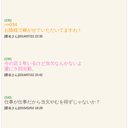
(035)
>>034
お陰様で稼がせていただいてますわ！
[匿名さん]2014/07/22 23:35
(036)
今の店１年いるけど当欠なんかないよ
週に５回出勤。
[匿名さん]2014/07/22 23:42
(040)
仕事が仕事だから当欠やむを得ずじゃないか？
[匿名さん]2015/02/02 18:28