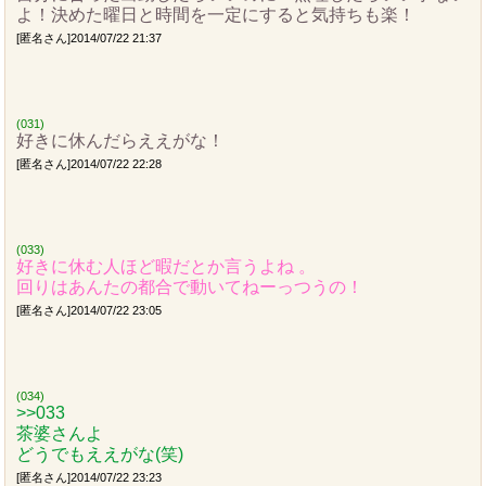
よ！決めた曜日と時間を一定にすると気持ちも楽！
[匿名さん]2014/07/22 21:37
(031)
好きに休んだらええがな！
[匿名さん]2014/07/22 22:28
(033)
好きに休む人ほど暇だとか言うよね 。
回りはあんたの都合で動いてねーっつうの！
[匿名さん]2014/07/22 23:05
(034)
>>033
茶婆さんよ
どうでもええがな(笑)
[匿名さん]2014/07/22 23:23