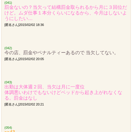
(041)
罰金ないの？当欠って結構罰金取られるから月に３回位だ
けど。ムダ仕事１本分くらいになるから、今月はしないよ
うにしたい…
[匿名さん]2015/02/02 18:36
(042)
今の店、罰金やペナルティーあるので 当欠してない。
[匿名さん]2015/02/02 20:05
(043)
出勤は大体週２回、当欠は月に一度位
体調悪いわけでもないけどベッドから起き上がれなくな
る。罰金はなし
[匿名さん]2015/02/02 20:21
(054)