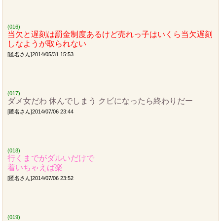
(016)
当欠と遅刻は罰金制度あるけど売れっ子はいくら当欠遅刻
しなようが取られない
[匿名さん]2014/05/31 15:53
(017)
ダメ女だわ 休んでしまう クビになったら終わりだー
[匿名さん]2014/07/06 23:44
(018)
行くまでがダルいだけで
着いちゃえば楽
[匿名さん]2014/07/06 23:52
(019)