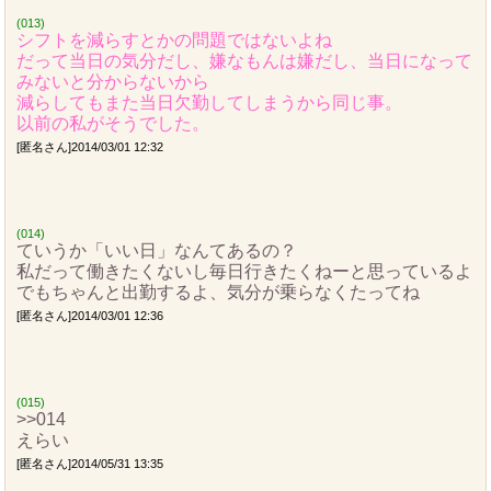
(013)
シフトを減らすとかの問題ではないよね
だって当日の気分だし、嫌なもんは嫌だし、当日になって
みないと分からないから
減らしてもまた当日欠勤してしまうから同じ事。
以前の私がそうでした。
[匿名さん]2014/03/01 12:32
(014)
ていうか「いい日」なんてあるの？
私だって働きたくないし毎日行きたくねーと思っているよ
でもちゃんと出勤するよ、気分が乗らなくたってね
[匿名さん]2014/03/01 12:36
(015)
>>014
えらい
[匿名さん]2014/05/31 13:35