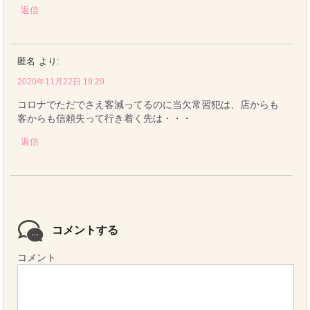
返信
匿名
より:
2020年11月22日 19:29
コロナでただでさえ客減ってるのに当欠常習犯は、店からも
客からも信頼失って行き着く先は・・・
返信
コメントする
コメント