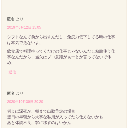
匿名
より:
2019年6月12日 15:05
シフトなんて前から出すんだし、免疫力低下してる時の仕事
は本気で危ないよ。
飲食店で料理持ってくだけの仕事じゃないんだし粘膜使う仕
事なんだから、当欠はプロ意識がぁーとか言ってないで休
め。
返信
匿名
より:
2020年10月30日 20:20
例えば深夜か、朝まで出勤予定の場合
翌日の早朝から大事な私用が入ってたら仕方ないかも
あと体調不良。客に移すのはいかん