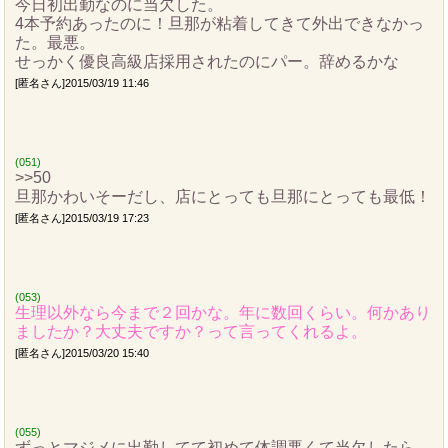
今日初出勤なのに当欠した。
4本予約あったのに！旦那が粘着してきて外出できなかっ
た。最悪。
せっかく優良高級店採用されたのにパー。辞めるかな
[匿名さん]2015/03/19 11:46
(051)
>>50
旦那かわいそーだし、店にとっても旦那にとっても最低！
[匿名さん]2015/03/19 17:23
(053)
生理以外なら今まで２回かな。年に数回くらい。何かあり
ましたか？大丈夫ですか？って言ってくれるよ。
[匿名さん]2015/03/20 15:40
(055)
ずっとマジメに出勤してて初めて体調悪くて当欠したら、