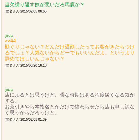
当欠繰り返す奴が悪いだろ馬鹿か？
[匿名さん]2015/02/05 06:05
(056)
>>44
勘ぐりじゃない？どんだけ遅刻したってお客がきたらつけ
るでしょ？人気ないからどーでもいいんだよ。というより
辞めてほしいんじゃない？
[匿名さん]2015/03/20 16:18
(046)
店によるとは思うけど、暇な時期はある程度緩くなる気が
する。
お茶引きやら本指名とかだけで終わらせたら店も申し訳な
く思うからだろうけど。
[匿名さん]2015/02/05 01:39