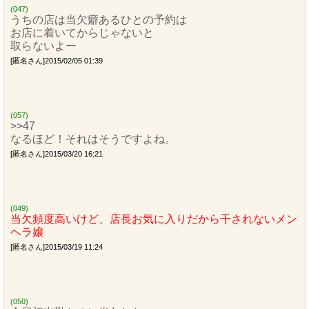
(047)
うちの店は当欠癖あるひとの予約は
お店に着いてからじゃないと
取らないよー
[匿名さん]2015/02/05 01:39
(057)
>>47
なるほど！それはそうですよね。
[匿名さん]2015/03/20 16:21
(049)
当欠頻度高いけど、店長お気に入りだから干されないメン
ヘラ嬢
[匿名さん]2015/03/19 11:24
(050)