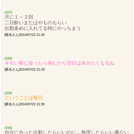
(027)
月に１～２回
二日酔いまたはやものもらい
出勤多めに入れてる時にやっちまう
[匿名さん]2014/07/22 21:26
(028)
キモい客に会ったら病むから翌日は休みたくなるね
[匿名さん]2014/07/22 21:29
(029)
ということは毎日
[匿名さん]2014/07/22 21:30
(030)
自分に合った出勤したらいいのに…無理したらいい事ない