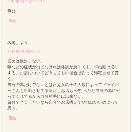
2016年7月21日 09:51
気分
返信
名無し
より:
2017年2月6日 00:29
当欠は絶対しない。
咳などの症状が出てなければ体調が悪くてもまず出勤は必ず
する、お店についてどうしてもの場合は謝って帰宅させて貰
う。
自分の為だけでないとは言え女の子の人数によってドライバ
ーさんも出勤させてる訳だしお店もHP打ったり自分の為にや
ってくれてるから自分勝手には出来ない。
気分で当欠したいなら自分でお店構えてやればいいのにって
思う。
返信