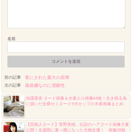
名前
前の記事
客にされた最大の屈辱
次の記事
風俗嬢なのに潔癖性
加護亜依 ヌード画像＆水着エロ画像64枚！生き残る為
に脱いだ全裸セミヌードやEカップの水着画像まとめ
【芸能人ヌード】菅野美穂、伝説のヘアヌード画像大量
公開！全盛期に素っ裸になった大物女優！ 画像28枚