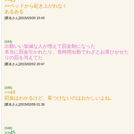
>>43
>>ベッドから起き上がれなく
あるある
[匿名さん]2015/03/20 15:43
(044)
出勤いい加減な人が増えて罰金制になった
本当に罰金引かれたり、長時間出勤でわざとお茶ひかせた
りの罰を与えてた
[匿名さん]2015/02/02 20:47
(045)
>>44
罰金はわかるけど、客つけないのはおかしいよね。
[匿名さん]2015/02/05 01:36
(048)
>>45