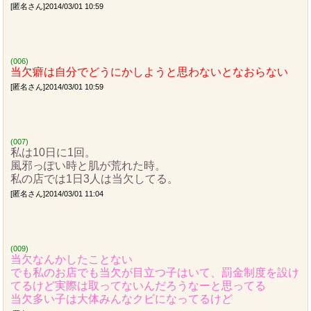
[匿名さん]2014/03/01 10:59
(006)
当欠癖は自分でどうにかしようと思わないとなおらない
[匿名さん]2014/03/01 10:59
(007)
私は10日に1回。
風邪っぽい時と肌が荒れた時。
私の店では1日3人は当欠してる。
[匿名さん]2014/03/01 11:04
(009)
当欠なんかしたことない
でも私のお店でも当欠が目立つ子はいて、罰金制度を設け
てるけど実際は取ってないんだろうなーと思ってる
当欠多い子は大体みんなクビになってるけど