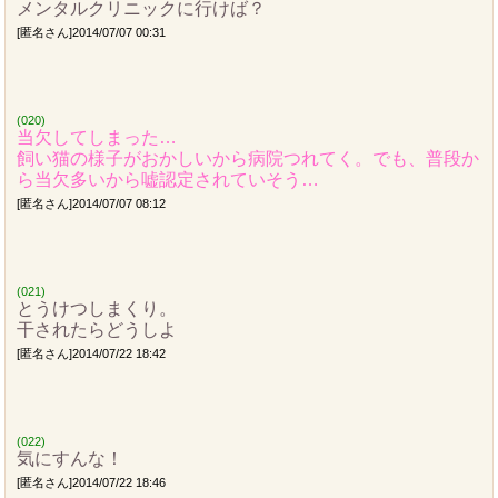
メンタルクリニックに行けば？
[匿名さん]2014/07/07 00:31
(020)
当欠してしまった…
飼い猫の様子がおかしいから病院つれてく。でも、普段か
ら当欠多いから嘘認定されていそう…
[匿名さん]2014/07/07 08:12
(021)
とうけつしまくり。
干されたらどうしよ
[匿名さん]2014/07/22 18:42
(022)
気にすんな！
[匿名さん]2014/07/22 18:46