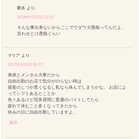
匿名
より:
2018年5月15日 12:12
そんな事出来ないからここでウダウダ愚痴ってんだよ。
言わせとけ愚痴ぐらい
マリア
より:
2017年3月1日 00:27
身体とメンタル大事だから
自由出勤のお店で気分がのらない時は
接客のしつが悪くなるし私なら休んでしまうかな。 お店によ
ってシフトあるとことか
色々あるけど現実昼間に普通のバイトしてたら
疲れて休むこと多くなってきたから
休みの日に自由出勤していますよ。
返信