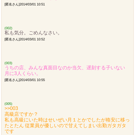
[匿名さん]2014/03/01 10:51
(002)
私も気分。ごめんなさい。
[匿名さん]2014/03/01 10:52
(003)
うちの店、みんな真面目なのか当欠、遅刻する子いない
月に3人くらい。
[匿名さん]2014/03/01 10:55
(005)
>>003
高級店ですか？
私も高級にいた時はせいぜい月１とかでしたが格安に移っ
たとたん 従業員が優しいので甘えてしまい出勤ガタガタ
です