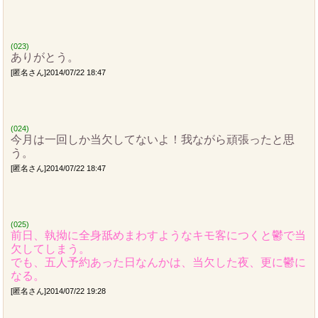
(023)
ありがとう。
[匿名さん]2014/07/22 18:47
(024)
今月は一回しか当欠してないよ！我ながら頑張ったと思
う。
[匿名さん]2014/07/22 18:47
(025)
前日、執拗に全身舐めまわすようなキモ客につくと鬱で当
欠してしまう。
でも、五人予約あった日なんかは、当欠した夜、更に鬱に
なる。
[匿名さん]2014/07/22 19:28